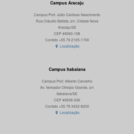
Campus Aracaju
Campus Prof. João Cardoso Nascimento
Rua Cláudio Batista, s/n, Cidade Nova
Aracaju/SE
CEP 49060-108
Localização
Campus Itabaiana
Campus Prof. Alberto Carvalho
Av. Vereador Olímpio Grande, s/n
Itabaiana/SE
CEP 49506-036
Localização