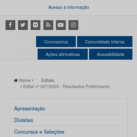
Acesso à informação
Facebook
Twitter
Flickr
RSS
Youtube
Instagram
Coronavírus
Comunidade interna
Ações afirmativas
Acessibilidade
Home
Editais
Edital nº 027/2023 - Resultados Preliminares
Apresentação
Divisões
Concursos e Seleções