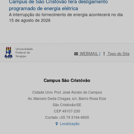
Campus de São Cristóvão terá desligamento
programado de energia elétrica
A interrupção do fornecimento de energia acontecerá no dia
15 de agosto de 2026
WEBMAIL
|
Topo do Site
Campus São Cristóvão
Cidade Univ. Prof. José Aloísio de Campos
Av. Marcelo Deda Chagas, s/n, Bairro Rosa Elze
São Cristóvão/SE
CEP 49107-230
Localização