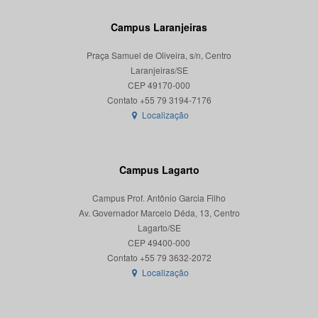
Campus Laranjeiras
Praça Samuel de Oliveira, s/n, Centro
Laranjeiras/SE
CEP 49170-000
Localização
Campus Lagarto
Campus Prof. Antônio Garcia Filho
Av. Governador Marcelo Déda, 13, Centro
Lagarto/SE
CEP 49400-000
Localização