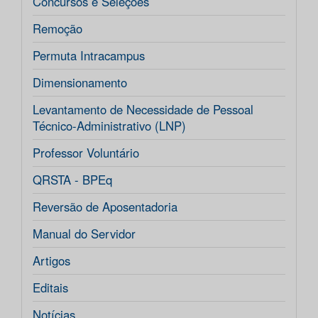
Concursos e Seleções
Remoção
Permuta Intracampus
Dimensionamento
Levantamento de Necessidade de Pessoal
Técnico-Administrativo (LNP)
Professor Voluntário
QRSTA - BPEq
Reversão de Aposentadoria
Manual do Servidor
Artigos
Editais
Notícias