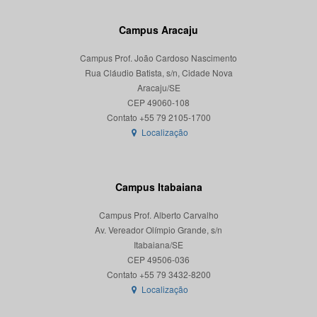
Campus Aracaju
Campus Prof. João Cardoso Nascimento
Rua Cláudio Batista, s/n, Cidade Nova
Aracaju/SE
CEP 49060-108
Localização
Campus Itabaiana
Campus Prof. Alberto Carvalho
Av. Vereador Olímpio Grande, s/n
Itabaiana/SE
CEP 49506-036
Localização