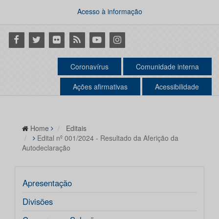
Acesso à informação
Facebook
Twitter
Flickr
RSS
Youtube
Instagram
Coronavírus
Comunidade interna
Ações afirmativas
Acessibilidade
Home
Editais
Edital nº 001/2024 - Resultado da Aferição da
Autodeclaração
Apresentação
Divisões