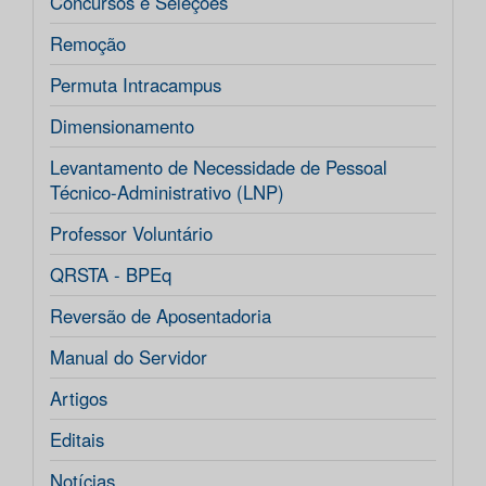
Concursos e Seleções
Remoção
Permuta Intracampus
Dimensionamento
Levantamento de Necessidade de Pessoal
Técnico-Administrativo (LNP)
Professor Voluntário
QRSTA - BPEq
Reversão de Aposentadoria
Manual do Servidor
Artigos
Editais
Notícias