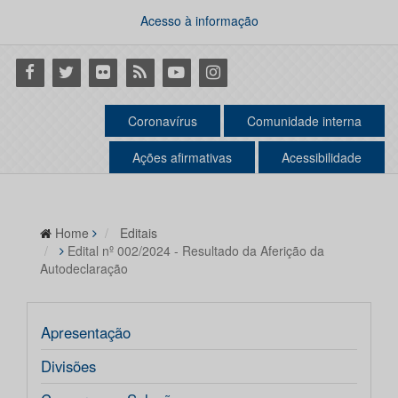
Acesso à informação
Facebook
Twitter
Flickr
RSS
Youtube
Instagram
Coronavírus
Comunidade interna
Ações afirmativas
Acessibilidade
Home
Editais
Edital nº 002/2024 - Resultado da Aferição da
Autodeclaração
Apresentação
Divisões