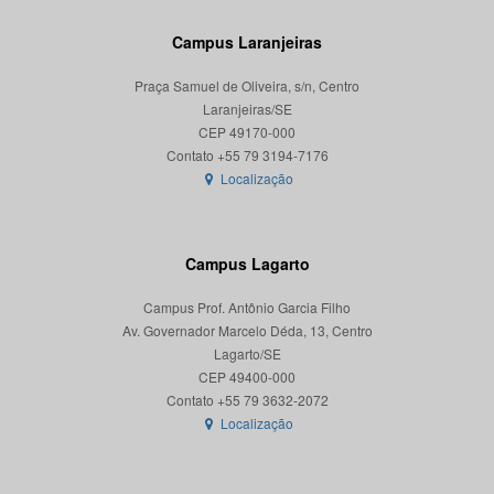
Campus Laranjeiras
Praça Samuel de Oliveira, s/n, Centro
Laranjeiras/SE
CEP 49170-000
Localização
Campus Lagarto
Campus Prof. Antônio Garcia Filho
Av. Governador Marcelo Déda, 13, Centro
Lagarto/SE
CEP 49400-000
Localização