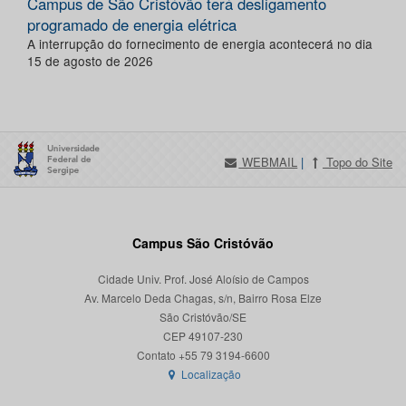
Campus de São Cristóvão terá desligamento
programado de energia elétrica
A interrupção do fornecimento de energia acontecerá no dia
15 de agosto de 2026
WEBMAIL
|
Topo do Site
Campus São Cristóvão
Cidade Univ. Prof. José Aloísio de Campos
Av. Marcelo Deda Chagas, s/n, Bairro Rosa Elze
São Cristóvão/SE
CEP 49107-230
Localização