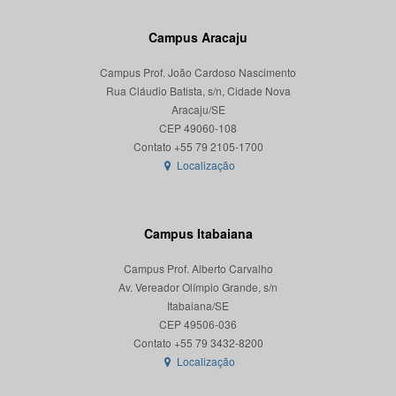
Campus Aracaju
Campus Prof. João Cardoso Nascimento
Rua Cláudio Batista, s/n, Cidade Nova
Aracaju/SE
CEP 49060-108
Localização
Campus Itabaiana
Campus Prof. Alberto Carvalho
Av. Vereador Olímpio Grande, s/n
Itabaiana/SE
CEP 49506-036
Localização