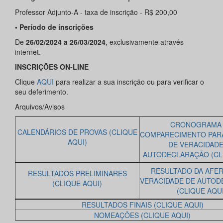
Professor Adjunto-A - taxa de inscrição - R$ 200,00
• Período de inscrições
De
26/02/2024 a 26/03/2024
, exclusivamente através
internet.
INSCRIÇÕES ON-LINE
Clique
AQUI
para realizar a sua inscrição ou para verificar o
seu deferimento.
Arquivos/Avisos
CRONOGRAMA
CALENDÁRIOS DE PROVAS (CLIQUE
COMPARECIMENTO PAR
AQUI)
DE VERACIDADE
AUTODECLARAÇÃO (CLI
RESULTADO DA AFER
RESULTADOS PRELIMINARES
VERACIDADE DE AUTO
(CLIQUE AQUI)
(CLIQUE AQUI
RESULTADOS FINAIS (CLIQUE AQUI)
NOMEAÇÕES (CLIQUE AQUI)