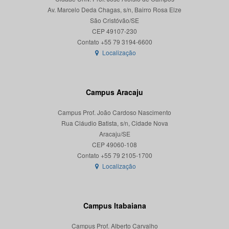
Av. Marcelo Deda Chagas, s/n, Bairro Rosa Elze
São Cristóvão/SE
CEP 49107-230
Localização
Campus Aracaju
Campus Prof. João Cardoso Nascimento
Rua Cláudio Batista, s/n, Cidade Nova
Aracaju/SE
CEP 49060-108
Localização
Campus Itabaiana
Campus Prof. Alberto Carvalho