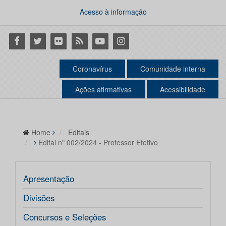
Acesso à informação
Facebook
Twitter
Flickr
RSS
Youtube
Instagram
Coronavírus
Comunidade interna
Ações afirmativas
Acessibilidade
Home
Editais
Edital nº 002/2024 - Professor Efetivo
Apresentação
Divisões
Concursos e Seleções