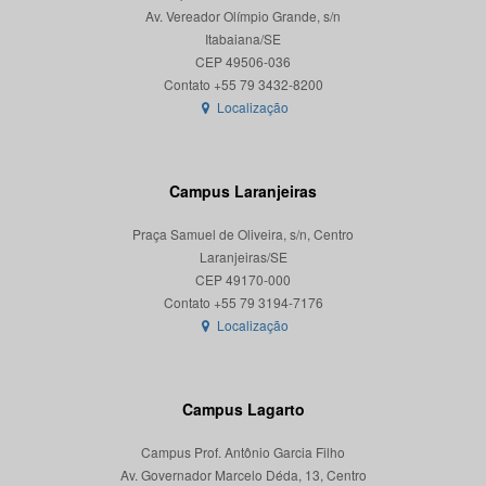
Av. Vereador Olímpio Grande, s/n
Itabaiana/SE
CEP 49506-036
Localização
Campus Laranjeiras
Praça Samuel de Oliveira, s/n, Centro
Laranjeiras/SE
CEP 49170-000
Localização
Campus Lagarto
Campus Prof. Antônio Garcia Filho
Av. Governador Marcelo Déda, 13, Centro