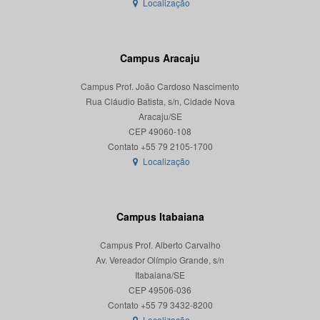
Localização
Campus Aracaju
Campus Prof. João Cardoso Nascimento
Rua Cláudio Batista, s/n, Cidade Nova
Aracaju/SE
CEP 49060-108
Localização
Campus Itabaiana
Campus Prof. Alberto Carvalho
Av. Vereador Olímpio Grande, s/n
Itabaiana/SE
CEP 49506-036
Localização