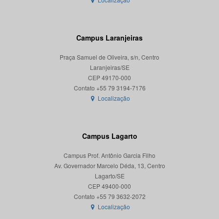
Campus Laranjeiras
Praça Samuel de Oliveira, s/n, Centro
Laranjeiras/SE
CEP 49170-000
Localização
Campus Lagarto
Campus Prof. Antônio Garcia Filho
Av. Governador Marcelo Déda, 13, Centro
Lagarto/SE
CEP 49400-000
Localização