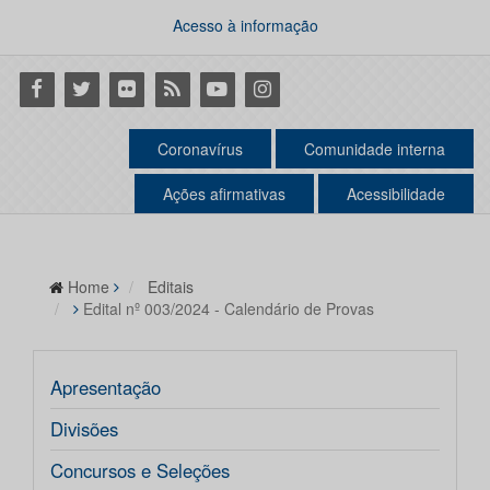
Acesso à informação
Facebook
Twitter
Flickr
RSS
Youtube
Instagram
Coronavírus
Comunidade interna
Ações afirmativas
Acessibilidade
Home
Editais
Edital nº 003/2024 - Calendário de Provas
Apresentação
Divisões
Concursos e Seleções