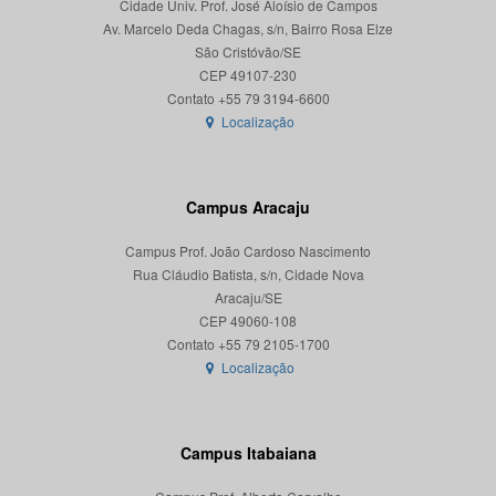
Cidade Univ. Prof. José Aloísio de Campos
Av. Marcelo Deda Chagas, s/n, Bairro Rosa Elze
São Cristóvão/SE
CEP 49107-230
Localização
Campus Aracaju
Campus Prof. João Cardoso Nascimento
Rua Cláudio Batista, s/n, Cidade Nova
Aracaju/SE
CEP 49060-108
Localização
Campus Itabaiana