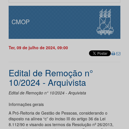
CMOP
Ter, 09 de julho de 2024, 09:00
Edital de Remoção n°
10/2024 - Arquivista
Edital de Remoção n° 10/2024 - Arquivista
Informações gerais
A Pró-Reitoria de Gestão de Pessoas, considerando o
disposto na alínea “c” do inciso III do artigo 36 da Lei
8.112/90 e visando aos termos da Resolução nº 26/2013,