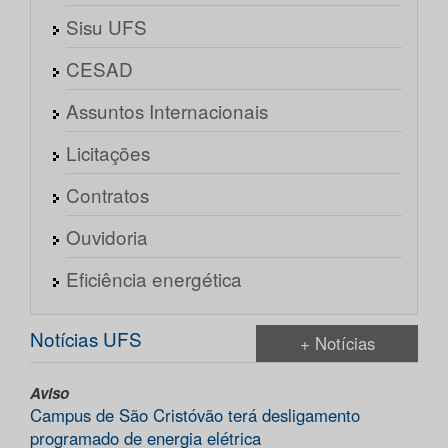
Sisu UFS
CESAD
Assuntos Internacionais
Licitações
Contratos
Ouvidoria
Eficiência energética
Notícias UFS
+ Notícias
Aviso
Campus de São Cristóvão terá desligamento
programado de energia elétrica