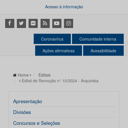
Acesso à informação
Facebook
Twitter
Flickr
RSS
Youtube
Instagram
Coronavírus
Comunidade interna
Ações afirmativas
Acessibilidade
Home
Editais
Edital de Remoção n° 10/2024 - Arquivista
Apresentação
Divisões
Concursos e Seleções