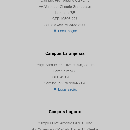
Campus Prof. Alberto Carvalho
Av. Vereador Olímpio Grande, s/n
Itabaiana/SE
CEP 49506-036
Localização
Campus Laranjeiras
Praça Samuel de Oliveira, s/n, Centro
Laranjeiras/SE
CEP 49170-000
Localização
Campus Lagarto
Campus Prof. Antônio Garcia Filho
Av. Governador Marcelo Déda, 13, Centro