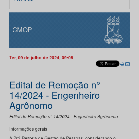
CMOP
Ter, 09 de julho de 2024, 09:08
Edital de Remoção n°
14/2024 - Engenheiro
Agrônomo
Edital de Remoção n° 14/2024 - Engenheiro Agrônomo
Informações gerais
A Pró-Reitoria de Gestão de Pessoas, considerando o