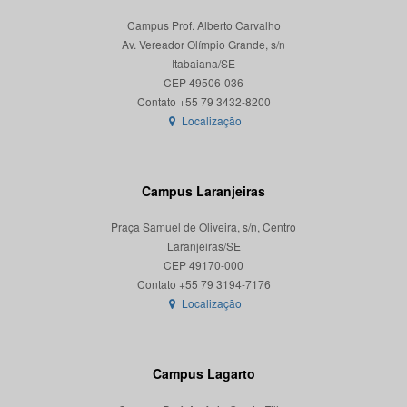
Campus Prof. Alberto Carvalho
Av. Vereador Olímpio Grande, s/n
Itabaiana/SE
CEP 49506-036
Localização
Campus Laranjeiras
Praça Samuel de Oliveira, s/n, Centro
Laranjeiras/SE
CEP 49170-000
Localização
Campus Lagarto