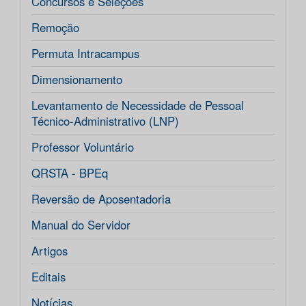
Concursos e Seleções
Remoção
Permuta Intracampus
Dimensionamento
Levantamento de Necessidade de Pessoal
Técnico-Administrativo (LNP)
Professor Voluntário
QRSTA - BPEq
Reversão de Aposentadoria
Manual do Servidor
Artigos
Editais
Notícias