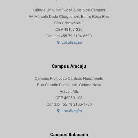
Cidade Univ. Prof. José Aloísio de Campos
Av. Marcelo Deda Chagas, s/n, Bairro Rosa Elze
São Cristóvão/SE
CEP 49107-230
Localização
Campus Aracaju
Campus Prof. João Cardoso Nascimento
Rua Cláudio Batista, s/n, Cidade Nova
Aracaju/SE
CEP 49060-108
Localização
Campus Itabaiana