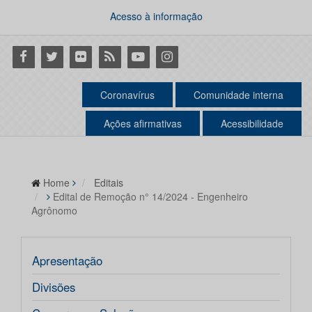
Acesso à informação
Facebook
Twitter
Flickr
RSS
Youtube
Instagram
Coronavírus
Comunidade interna
Ações afirmativas
Acessibilidade
Home
Editais
Edital de Remoção n° 14/2024 - Engenheiro
Agrônomo
Apresentação
Divisões