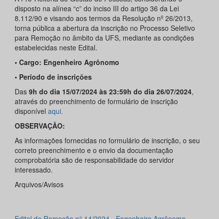
disposto na alínea “c” do inciso III do artigo 36 da Lei
8.112/90 e visando aos termos da Resolução nº 26/2013,
torna pública a abertura da inscrição no Processo Seletivo
para Remoção no âmbito da UFS, mediante as condições
estabelecidas neste Edital.
•
Cargo: Engenheiro Agrônomo
• Período de inscrições
Das
9h do dia 15/07/2024 às 23:59h do dia 26/07/2024
,
através do preenchimento de formulário de inscrição
disponível
aqui.
OBSERVAÇÃO:
As informações fornecidas no formulário de inscrição, o seu
correto preenchimento e o envio da documentação
comprobatória são de responsabilidade do servidor
interessado.
Arquivos/Avisos
Edital de Remoção n° 14/2024 - Engenheiro Agrônomo