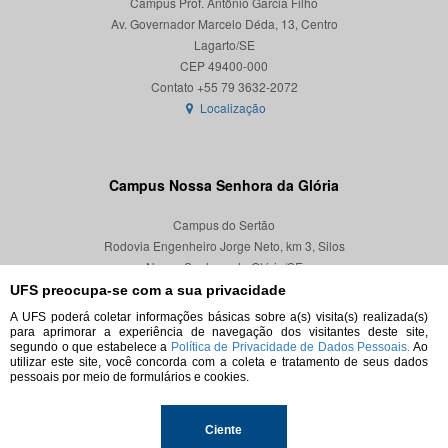
Campus Prof. Antônio Garcia Filho
Av. Governador Marcelo Déda, 13, Centro
Lagarto/SE
CEP 49400-000
Localização
Campus Nossa Senhora da Glória
Campus do Sertão
Rodovia Engenheiro Jorge Neto, km 3, Silos
Nossa Senhora da Glória/SE
CEP 49680-000
UFS preocupa-se com a sua privacidade
A UFS poderá coletar informações básicas sobre a(s) visita(s) realizada(s)
Localização
para aprimorar a experiência de navegação dos visitantes deste site,
segundo o que estabelece a
Política de Privacidade de Dados Pessoais.
Ao
utilizar este site, você concorda com a coleta e tratamento de seus dados
pessoais por meio de formulários e cookies.
© 2026. Todos os direitos reservados.
Ciente