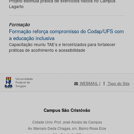
Projeto estimula prática de exercícios físicos no Campus
Lagarto
Formação
Formação reforça compromisso do Codap/UFS com
a educação inclusiva
Capacitação reuniu TAE’s e terceirizados para fortalecer
práticas de acolhimento e acessibilidade
WEBMAIL
|
Topo do Site
Campus São Cristóvão
Cidade Univ. Prof. José Aloísio de Campos
Av. Marcelo Deda Chagas, s/n, Bairro Rosa Elze