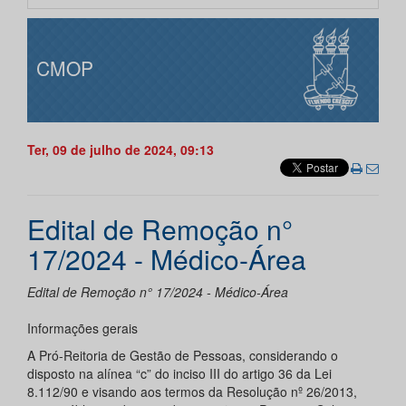
CMOP
Ter, 09 de julho de 2024, 09:13
Edital de Remoção n°
17/2024 - Médico-Área
Edital de Remoção n° 17/2024 - Médico-Área
Informações gerais
A Pró-Reitoria de Gestão de Pessoas, considerando o
disposto na alínea “c” do inciso III do artigo 36 da Lei
8.112/90 e visando aos termos da Resolução nº 26/2013,