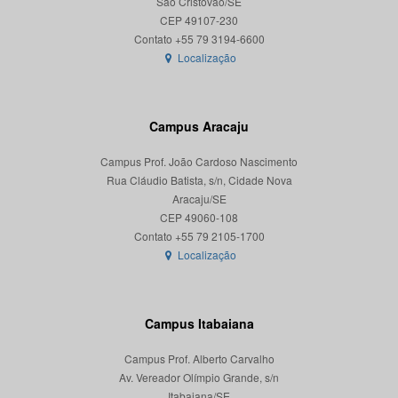
São Cristóvão/SE
CEP 49107-230
Localização
Campus Aracaju
Campus Prof. João Cardoso Nascimento
Rua Cláudio Batista, s/n, Cidade Nova
Aracaju/SE
CEP 49060-108
Localização
Campus Itabaiana
Campus Prof. Alberto Carvalho
Av. Vereador Olímpio Grande, s/n
Itabaiana/SE