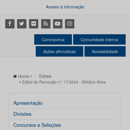
Acesso à informação
Facebook
Twitter
Flickr
RSS
Youtube
Instagram
Coronavírus
Comunidade interna
Ações afirmativas
Acessibilidade
Home
Editais
Edital de Remoção n° 17/2024 - Médico-Área
Apresentação
Divisões
Concursos e Seleções