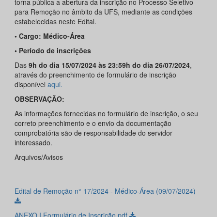
torna pública a abertura da inscrição no Processo Seletivo
para Remoção no âmbito da UFS, mediante as condições
estabelecidas neste Edital.
•
Cargo: Médico-Área
• Período de inscrições
Das
9h do dia 15/07/2024 às 23:59h do dia 26/07/2024
,
através do preenchimento de formulário de inscrição
disponível
aqui.
OBSERVAÇÃO:
As informações fornecidas no formulário de inscrição, o seu
correto preenchimento e o envio da documentação
comprobatória são de responsabilidade do servidor
interessado.
Arquivos/Avisos
Edital de Remoção n° 17/2024 - Médico-Área (09/07/2024)
ANEXO I Formulário de Inscrição.pdf