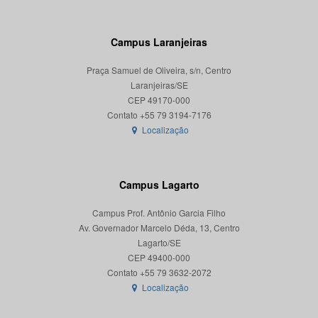
Campus Laranjeiras
Praça Samuel de Oliveira, s/n, Centro
Laranjeiras/SE
CEP 49170-000
Localização
Campus Lagarto
Campus Prof. Antônio Garcia Filho
Av. Governador Marcelo Déda, 13, Centro
Lagarto/SE
CEP 49400-000
Localização