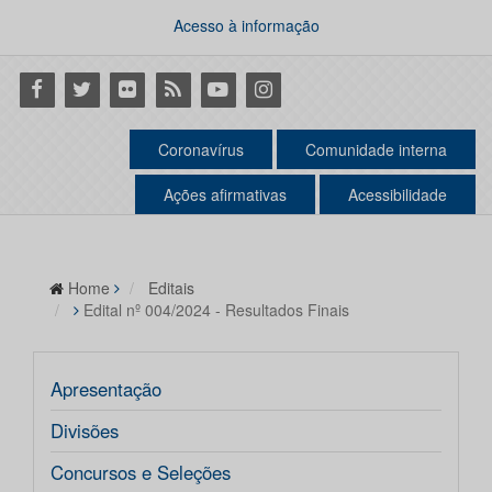
Acesso à informação
Facebook
Twitter
Flickr
RSS
Youtube
Instagram
Coronavírus
Comunidade interna
Ações afirmativas
Acessibilidade
Home
Editais
Edital nº 004/2024 - Resultados Finais
Apresentação
Divisões
Concursos e Seleções