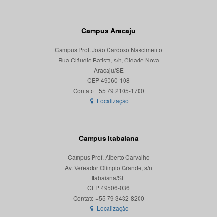
Campus Aracaju
Campus Prof. João Cardoso Nascimento
Rua Cláudio Batista, s/n, Cidade Nova
Aracaju/SE
CEP 49060-108
Localização
Campus Itabaiana
Campus Prof. Alberto Carvalho
Av. Vereador Olímpio Grande, s/n
Itabaiana/SE
CEP 49506-036
Localização