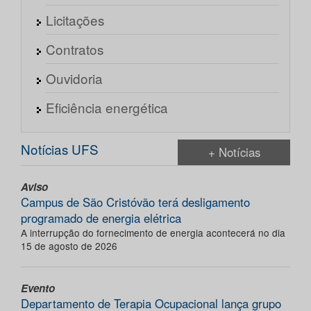
Licitações
Contratos
Ouvidoria
Eficiência energética
Notícias UFS
+ Notícias
Aviso
Campus de São Cristóvão terá desligamento
programado de energia elétrica
A interrupção do fornecimento de energia acontecerá no dia
15 de agosto de 2026
Evento
Departamento de Terapia Ocupacional lança grupo