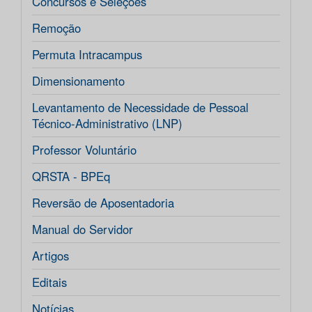
Concursos e Seleções
Remoção
Permuta Intracampus
Dimensionamento
Levantamento de Necessidade de Pessoal
Técnico-Administrativo (LNP)
Professor Voluntário
QRSTA - BPEq
Reversão de Aposentadoria
Manual do Servidor
Artigos
Editais
Notícias