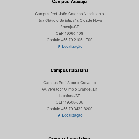
Campus Aracaju
Campus Prof. João Cardoso Nascimento
Rua Cláudio Batista, s/n, Cidade Nova
Aracaju/SE
CEP 49060-108
Localização
Campus Itabaiana
Campus Prof. Alberto Carvalho
Av. Vereador Olímpio Grande, s/n
Itabaiana/SE
CEP 49506-036
Localização