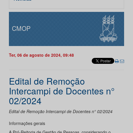
CMOP
Ter, 06 de agosto de 2024, 09:48
Edital de Remoção
Intercampi de Docentes n°
02/2024
Edital de Remoção Intercampi de Docentes n° 02/2024
Informações gerais
A Pró-Reitoria de Gestão de Pessoas, considerando o