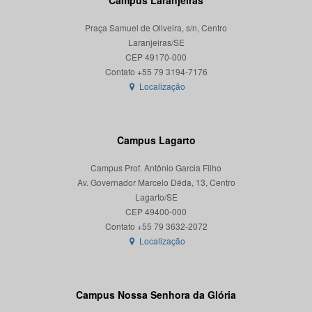
Campus Laranjeiras
Praça Samuel de Oliveira, s/n, Centro
Laranjeiras/SE
CEP 49170-000
Localização
Campus Lagarto
Campus Prof. Antônio Garcia Filho
Av. Governador Marcelo Déda, 13, Centro
Lagarto/SE
CEP 49400-000
Localização
Campus Nossa Senhora da Glória