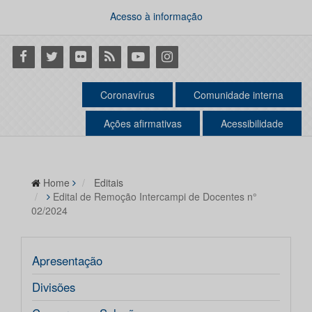
Acesso à informação
Facebook
Twitter
Flickr
RSS
Youtube
Instagram
Coronavírus
Comunidade interna
Ações afirmativas
Acessibilidade
Home
Editais
Edital de Remoção Intercampi de Docentes n°
02/2024
Apresentação
Divisões