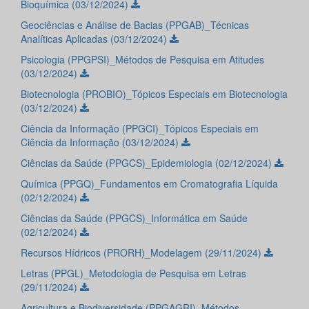
Bioquímica (03/12/2024)
Geociências e Análise de Bacias (PPGAB)_Técnicas
Analíticas Aplicadas (03/12/2024)
Psicologia (PPGPSI)_Métodos de Pesquisa em Atitudes
(03/12/2024)
Biotecnologia (PROBIO)_Tópicos Especiais em Biotecnologia
(03/12/2024)
Ciência da Informação (PPGCI)_Tópicos Especiais em
Ciência da Informação (03/12/2024)
Ciências da Saúde (PPGCS)_Epidemiologia (02/12/2024)
Química (PPGQ)_Fundamentos em Cromatografia Líquida
(02/12/2024)
Ciências da Saúde (PPGCS)_Informática em Saúde
(02/12/2024)
Recursos Hídricos (PRORH)_Modelagem (29/11/2024)
Letras (PPGL)_Metodologia de Pesquisa em Letras
(29/11/2024)
Agricultura e Biodiversidade (PPGAGRI)_Métodos