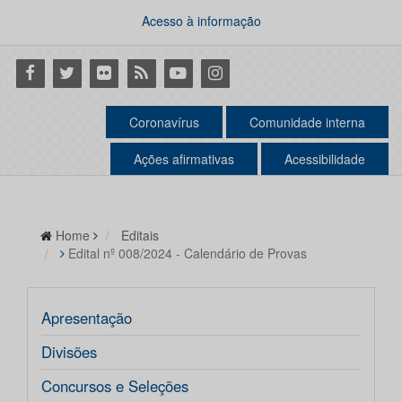
Acesso à informação
Facebook
Twitter
Flickr
RSS
Youtube
Instagram
Coronavírus
Comunidade interna
Ações afirmativas
Acessibilidade
Home
Editais
Edital nº 008/2024 - Calendário de Provas
Apresentação
Divisões
Concursos e Seleções