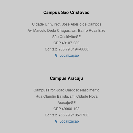
Campus São Cristóvão
Cidade Univ. Prof. José Aloísio de Campos
Av. Marcelo Deda Chagas, s/n, Bairro Rosa Elze
São Cristóvão/SE
CEP 49107-230
Localização
Campus Aracaju
Campus Prof. João Cardoso Nascimento
Rua Cláudio Batista, s/n, Cidade Nova
Aracaju/SE
CEP 49060-108
Localização