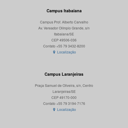
Campus Itabaiana
Campus Prof. Alberto Carvalho
Av. Vereador Olímpio Grande, s/n
Itabaiana/SE
CEP 49506-036
Localização
Campus Laranjeiras
Praça Samuel de Oliveira, s/n, Centro
Laranjeiras/SE
CEP 49170-000
Localização