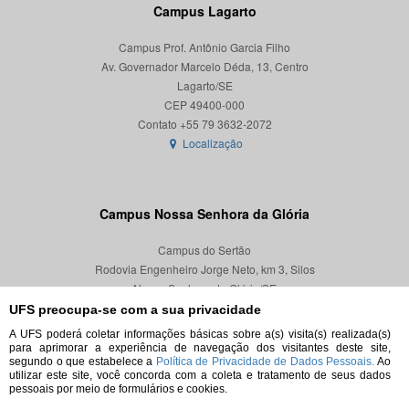
Campus Lagarto
Campus Prof. Antônio Garcia Filho
Av. Governador Marcelo Déda, 13, Centro
Lagarto/SE
CEP 49400-000
Localização
Campus Nossa Senhora da Glória
Campus do Sertão
Rodovia Engenheiro Jorge Neto, km 3, Silos
Nossa Senhora da Glória/SE
CEP 49680-000
UFS preocupa-se com a sua privacidade
A UFS poderá coletar informações básicas sobre a(s) visita(s) realizada(s)
Localização
para aprimorar a experiência de navegação dos visitantes deste site,
segundo o que estabelece a
Política de Privacidade de Dados Pessoais.
Ao
utilizar este site, você concorda com a coleta e tratamento de seus dados
pessoais por meio de formulários e cookies.