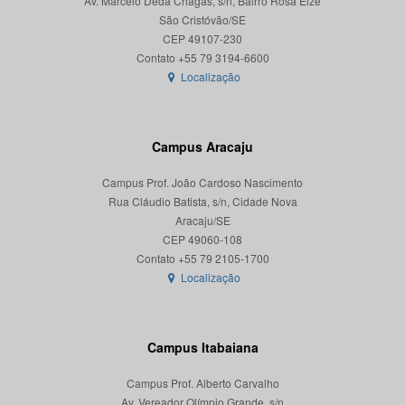
Av. Marcelo Deda Chagas, s/n, Bairro Rosa Elze
São Cristóvão/SE
CEP 49107-230
Localização
Campus Aracaju
Campus Prof. João Cardoso Nascimento
Rua Cláudio Batista, s/n, Cidade Nova
Aracaju/SE
CEP 49060-108
Localização
Campus Itabaiana
Campus Prof. Alberto Carvalho
Av. Vereador Olímpio Grande, s/n