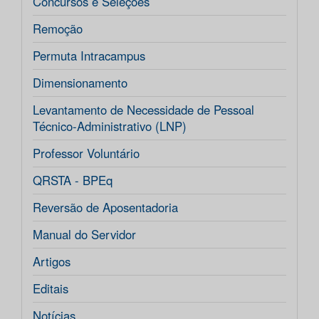
Concursos e Seleções
Remoção
Permuta Intracampus
Dimensionamento
Levantamento de Necessidade de Pessoal
Técnico-Administrativo (LNP)
Professor Voluntário
QRSTA - BPEq
Reversão de Aposentadoria
Manual do Servidor
Artigos
Editais
Notícias