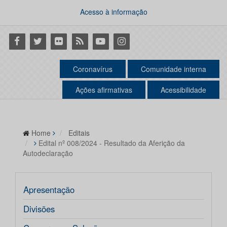
Acesso à informação
Facebook
Twitter
Flickr
RSS
Youtube
Instagram
Coronavírus
Comunidade interna
Ações afirmativas
Acessibilidade
Home
Editais
Edital nº 008/2024 - Resultado da Aferição da
Autodeclaração
Apresentação
Divisões