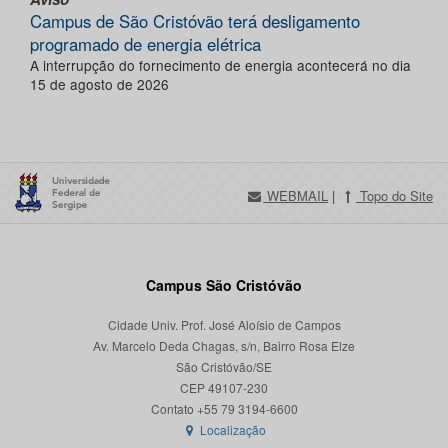
Campus de São Cristóvão terá desligamento
programado de energia elétrica
A interrupção do fornecimento de energia acontecerá no dia
15 de agosto de 2026
WEBMAIL
|
Topo do Site
Campus São Cristóvão
Cidade Univ. Prof. José Aloísio de Campos
Av. Marcelo Deda Chagas, s/n, Bairro Rosa Elze
São Cristóvão/SE
CEP 49107-230
Localização