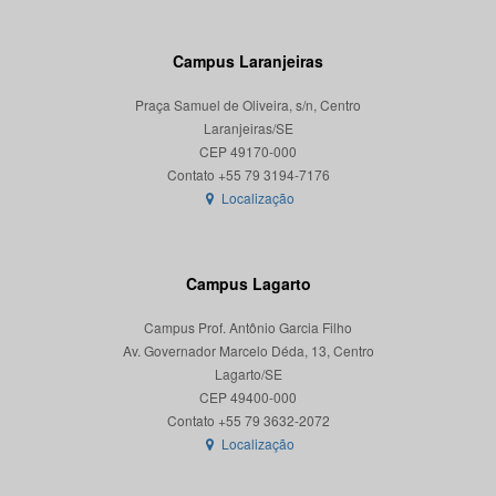
Campus Laranjeiras
Praça Samuel de Oliveira, s/n, Centro
Laranjeiras/SE
CEP 49170-000
Localização
Campus Lagarto
Campus Prof. Antônio Garcia Filho
Av. Governador Marcelo Déda, 13, Centro
Lagarto/SE
CEP 49400-000
Localização