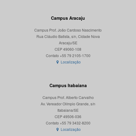
Campus Aracaju
Campus Prof. João Cardoso Nascimento
Rua Cláudio Batista, s/n, Cidade Nova
Aracaju/SE
CEP 49060-108
Localização
Campus Itabaiana
Campus Prof. Alberto Carvalho
Av. Vereador Olímpio Grande, s/n
Itabaiana/SE
CEP 49506-036
Localização