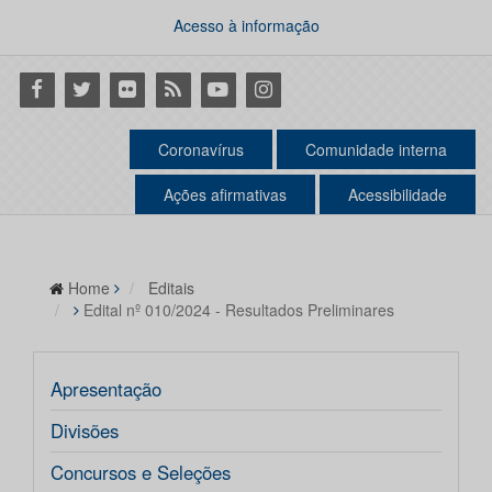
Acesso à informação
Facebook
Twitter
Flickr
RSS
Youtube
Instagram
Coronavírus
Comunidade interna
Ações afirmativas
Acessibilidade
Home
Editais
Edital nº 010/2024 - Resultados Preliminares
Apresentação
Divisões
Concursos e Seleções