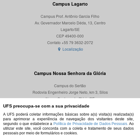
Campus Lagarto
Campus Prof. Antônio Garcia Filho
Av. Governador Marcelo Déda, 13, Centro
Lagarto/SE
CEP 49400-000
Localização
Campus Nossa Senhora da Glória
Campus do Sertão
Rodovia Engenheiro Jorge Neto, km 3, Silos
Nossa Senhora da Glória/SE
CEP 49680-000
UFS preocupa-se com a sua privacidade
A UFS poderá coletar informações básicas sobre a(s) visita(s) realizada(s)
Localização
para aprimorar a experiência de navegação dos visitantes deste site,
segundo o que estabelece a
Política de Privacidade de Dados Pessoais.
Ao
utilizar este site, você concorda com a coleta e tratamento de seus dados
pessoais por meio de formulários e cookies.