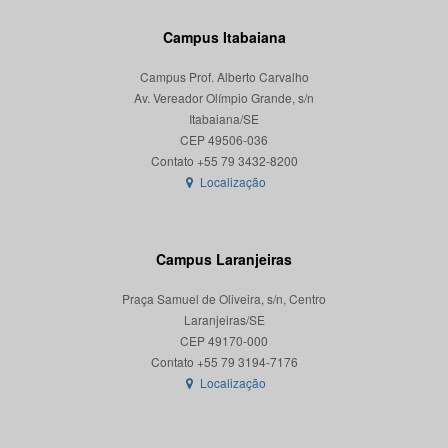
Campus Itabaiana
Campus Prof. Alberto Carvalho
Av. Vereador Olímpio Grande, s/n
Itabaiana/SE
CEP 49506-036
Localização
Campus Laranjeiras
Praça Samuel de Oliveira, s/n, Centro
Laranjeiras/SE
CEP 49170-000
Localização