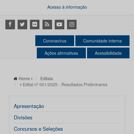
Acesso à informação
Facebook
Twitter
Flickr
RSS
Youtube
Instagram
Coronavírus
Comunidade interna
Ações afirmativas
Acessibilidade
Home
Editais
Edital nº 001/2025 - Resultados Preliminares
Apresentação
Divisões
Concursos e Seleções