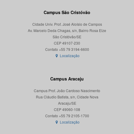
Campus São Cristóvão
Cidade Univ. Prof. José Aloísio de Campos
Av. Marcelo Deda Chagas, s/n, Bairro Rosa Elze
São Cristóvão/SE
CEP 49107-230
Localização
Campus Aracaju
Campus Prof. João Cardoso Nascimento
Rua Cláudio Batista, s/n, Cidade Nova
Aracaju/SE
CEP 49060-108
Localização