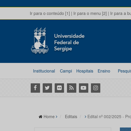
Ir para o conteúdo [1]
|
Ir para o menu [2]
|
Ir para a b
Institucional
Campi
Hospitais
Ensino
Pesqui
Facebook
Twitter
Flickr
RSS
Youtube
Instagram
Home
Editais
Edital nº 002/2025 - Pr