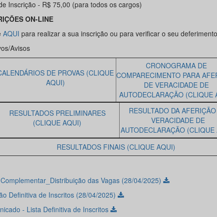
de Inscrição - R$ 75,00 (para todos os cargos)
RIÇÕES ON-LINE
e
AQUI
para realizar a sua inscrição ou para verificar o seu deferimento
vos/Avisos
CRONOGRAMA DE
CALENDÁRIOS DE PROVAS (CLIQUE
COMPARECIMENTO PARA AFE
AQUI)
DE VERACIDADE DE
AUTODECLARAÇÃO (CLIQUE 
RESULTADO DA AFERIÇÃO
RESULTADOS PRELIMINARES
VERACIDADE DE
(CLIQUE AQUI)
AUTODECLARAÇÃO (CLIQUE 
RESULTADOS FINAIS (CLIQUE AQUI)
l Complementar_Distribuição das Vagas (28/04/2025)
o Definitiva de Inscritos (28/04/2025)
cado - Lista Definitiva de Inscritos