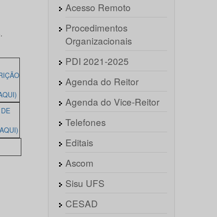
Acesso Remoto
Procedimentos
.
Organizacionais
PDI 2021-2025
RIÇÃO
Agenda do Reitor
AQUI)
Agenda do Vice-Reitor
 DE
Telefones
AQUI)
Editais
Ascom
Sisu UFS
CESAD