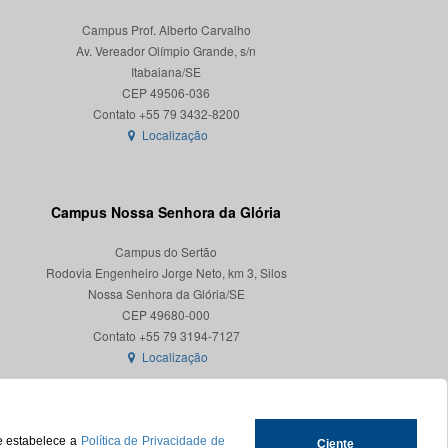
Campus Prof. Alberto Carvalho
Av. Vereador Olímpio Grande, s/n
Itabaiana/SE
CEP 49506-036
Localização
Campus Nossa Senhora da Glória
Campus do Sertão
Rodovia Engenheiro Jorge Neto, km 3, Silos
Nossa Senhora da Glória/SE
CEP 49680-000
Localização
ue estabelece a
Política de Privacidade de
Ciente