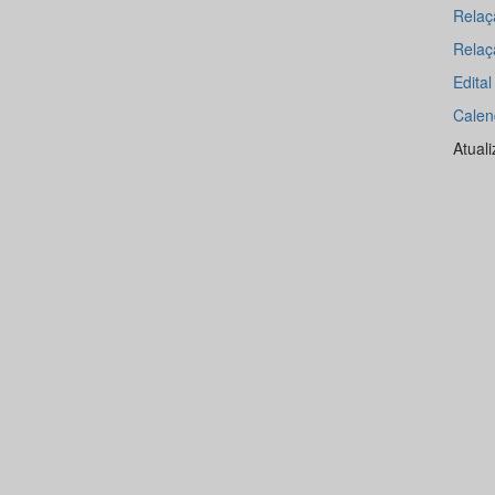
Relaç
Relaç
Edita
Calen
Atual