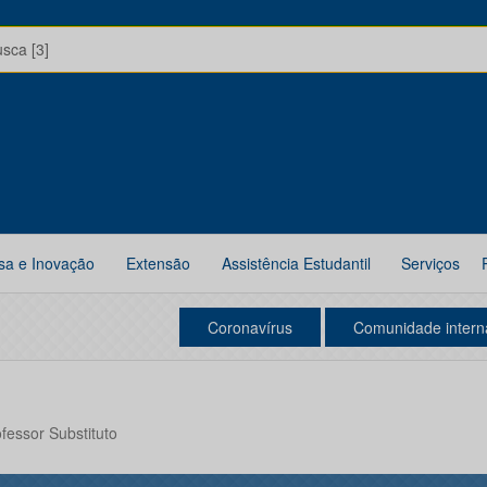
usca [3]
sa e Inovação
Extensão
Assistência Estudantil
Serviços
Coronavírus
Comunidade intern
ofessor Substituto