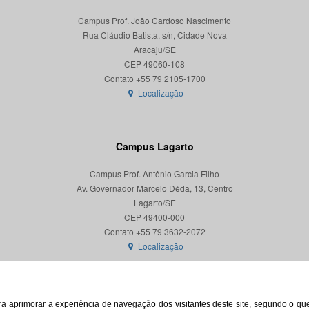
Campus Prof. João Cardoso Nascimento
Rua Cláudio Batista, s/n, Cidade Nova
Aracaju/SE
CEP 49060-108
Localização
Campus Lagarto
Campus Prof. Antônio Garcia Filho
Av. Governador Marcelo Déda, 13, Centro
Lagarto/SE
CEP 49400-000
Localização
para aprimorar a experiência de navegação dos visitantes deste site, segundo o q