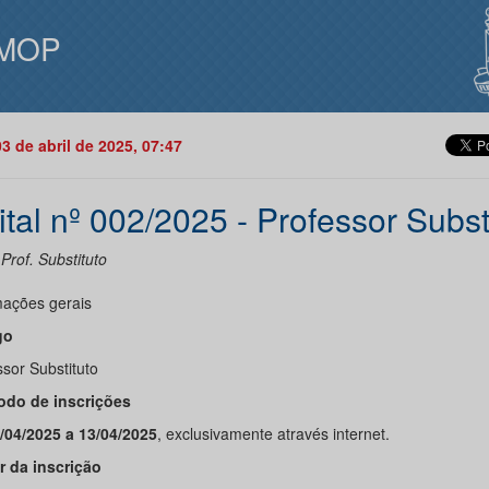
MOP
03 de abril de 2025, 07:47
ital nº 002/2025 - Professor Subst
 Prof. Substituto
mações gerais
go
sor Substituto
íodo de inscrições
/04/2025 a 13/04/2025
, exclusivamente através internet.
or da inscrição