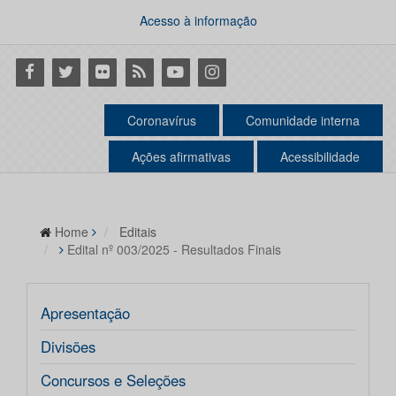
Acesso à informação
Facebook
Twitter
Flickr
RSS
Youtube
Instagram
Coronavírus
Comunidade interna
Ações afirmativas
Acessibilidade
Home
Editais
Edital nº 003/2025 - Resultados Finais
Apresentação
Divisões
Concursos e Seleções