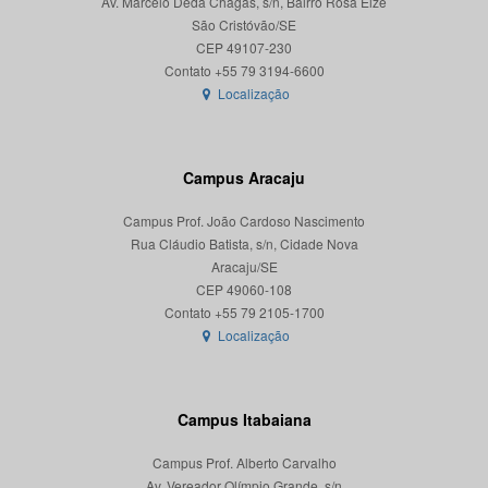
Av. Marcelo Deda Chagas, s/n, Bairro Rosa Elze
São Cristóvão/SE
CEP 49107-230
Localização
Campus Aracaju
Campus Prof. João Cardoso Nascimento
Rua Cláudio Batista, s/n, Cidade Nova
Aracaju/SE
CEP 49060-108
Localização
Campus Itabaiana
Campus Prof. Alberto Carvalho
Av. Vereador Olímpio Grande, s/n