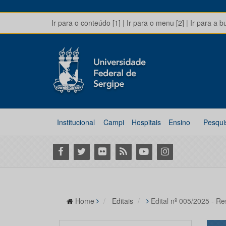
Ir para o conteúdo [1]
|
Ir para o menu [2]
|
Ir para a b
Institucional
Campi
Hospitais
Ensino
Pesqui
Facebook
Twitter
Flickr
RSS
Youtube
Instagram
Home
Editais
Edital nº 005/2025 - R