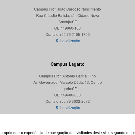
Campus Prof. João Cardoso Nascimento
Rua Cláudio Batista, s/n, Cidade Nova
Aracaju/SE
CEP 49060-108
Localização
Campus Lagarto
Campus Prof. Antônio Garcia Filho
Av. Governador Marcelo Déda, 13, Centro
Lagarto/SE
CEP 49400-000
Localização
para aprimorar a experiência de navegação dos visitantes deste site, segundo o q