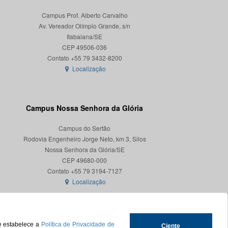
Campus Prof. Alberto Carvalho
Av. Vereador Olímpio Grande, s/n
Itabaiana/SE
CEP 49506-036
Localização
Campus Nossa Senhora da Glória
Campus do Sertão
Rodovia Engenheiro Jorge Neto, km 3, Silos
Nossa Senhora da Glória/SE
CEP 49680-000
Localização
ue estabelece a
Política de Privacidade de
Ciente