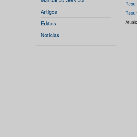
Manual do Servidor
Resul
Artigos
Resul
Atual
Editais
Notícias