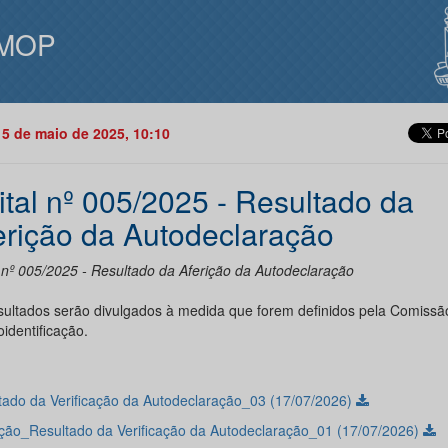
MOP
15 de maio de 2025, 10:10
ital nº 005/2025 - Resultado da
erição da Autodeclaração
l nº 005/2025 - Resultado da Aferição da Autodeclaração
sultados serão divulgados à medida que forem definidos pela Comissã
identificação.
tado da Verificação da Autodeclaração_03 (17/07/2026)
ção_Resultado da Verificação da Autodeclaração_01 (17/07/2026)