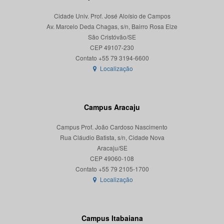
Cidade Univ. Prof. José Aloísio de Campos
Av. Marcelo Deda Chagas, s/n, Bairro Rosa Elze
São Cristóvão/SE
CEP 49107-230
Localização
Campus Aracaju
Campus Prof. João Cardoso Nascimento
Rua Cláudio Batista, s/n, Cidade Nova
Aracaju/SE
CEP 49060-108
Localização
Campus Itabaiana