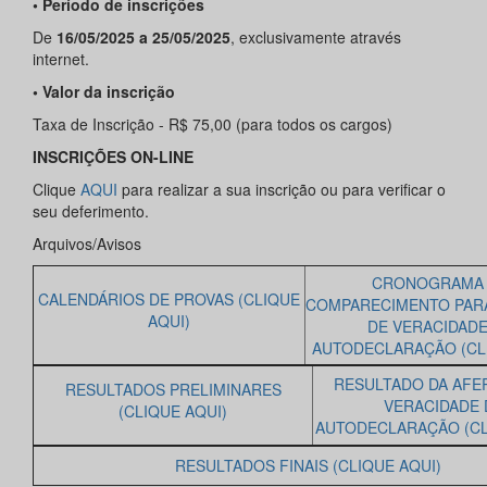
• Período de inscrições
De
16/05/2025 a 25/05/2025
, exclusivamente através
internet.
• Valor da inscrição
Taxa de Inscrição - R$ 75,00 (para todos os cargos)
INSCRIÇÕES ON-LINE
Clique
AQUI
para realizar a sua inscrição ou para verificar o
seu deferimento.
Arquivos/Avisos
CRONOGRAMA
CALENDÁRIOS DE PROVAS (CLIQUE
COMPARECIMENTO PAR
AQUI)
DE VERACIDADE
AUTODECLARAÇÃO (CLI
RESULTADO DA AFE
RESULTADOS PRELIMINARES
VERACIDADE 
(CLIQUE AQUI)
AUTODECLARAÇÃO (CL
RESULTADOS FINAIS (CLIQUE AQUI)