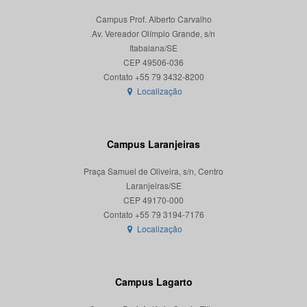
Campus Prof. Alberto Carvalho
Av. Vereador Olímpio Grande, s/n
Itabaiana/SE
CEP 49506-036
Localização
Campus Laranjeiras
Praça Samuel de Oliveira, s/n, Centro
Laranjeiras/SE
CEP 49170-000
Localização
Campus Lagarto