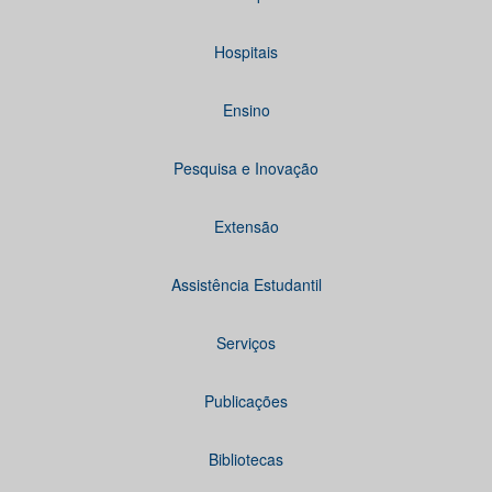
Hospitais
Ensino
Pesquisa e Inovação
Extensão
Assistência Estudantil
Serviços
Publicações
Bibliotecas