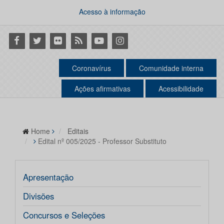
Acesso à informação
Facebook
Twitter
Flickr
RSS
Youtube
Instagram
Coronavírus
Comunidade interna
Ações afirmativas
Acessibilidade
Home
Editais
Edital nº 005/2025 - Professor Substituto
Apresentação
Divisões
Concursos e Seleções