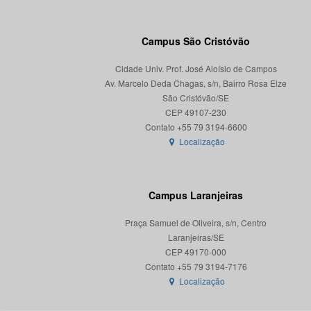
Campus São Cristóvão
Cidade Univ. Prof. José Aloísio de Campos
Av. Marcelo Deda Chagas, s/n, Bairro Rosa Elze
São Cristóvão/SE
CEP 49107-230
Localização
Campus Laranjeiras
Praça Samuel de Oliveira, s/n, Centro
Laranjeiras/SE
CEP 49170-000
Localização