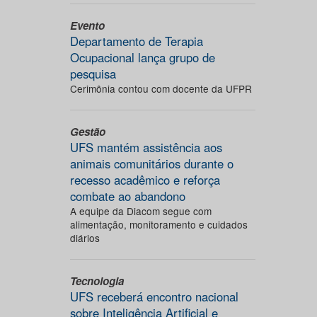
Evento
Departamento de Terapia
Ocupacional lança grupo de
pesquisa
Cerimônia contou com docente da UFPR
Gestão
UFS mantém assistência aos
animais comunitários durante o
recesso acadêmico e reforça
combate ao abandono
A equipe da Diacom segue com
alimentação, monitoramento e cuidados
diários
Tecnologia
UFS receberá encontro nacional
sobre Inteligência Artificial e