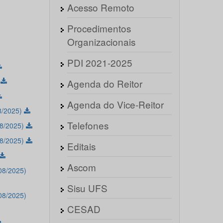
Acesso Remoto
Procedimentos
Organizacionais
PDI 2021-2025
)
Agenda do Reitor
Agenda do Vice-Reitor
8/2025)
Telefones
08/2025)
08/2025)
Editais
Ascom
08/2025)
Sisu UFS
08/2025)
CESAD