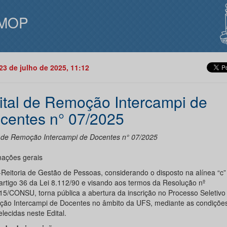
MOP
23 de julho de 2025, 11:12
ital de Remoção Intercampi de
centes n° 07/2025
l de Remoção Intercampi de Docentes n° 07/2025
mações gerais
-Reitoria de Gestão de Pessoas, considerando o disposto na alínea “c” 
o artigo 36 da Lei 8.112/90 e visando aos termos da Resolução nº
15/CONSU, torna pública a abertura da inscrição no Processo Seletivo
ão Intercampi de Docentes no âmbito da UFS, mediante as condiçõe
lecidas neste Edital.