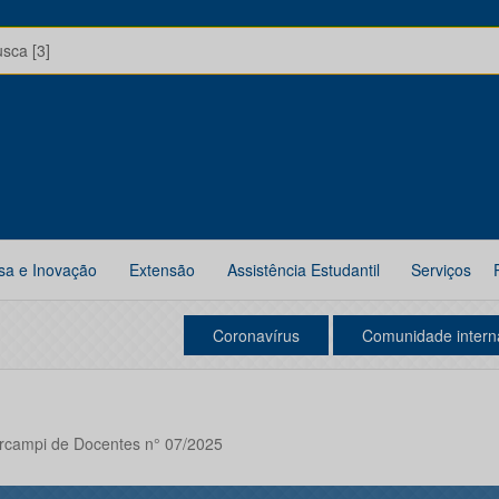
usca [3]
sa e Inovação
Extensão
Assistência Estudantil
Serviços
Coronavírus
Comunidade intern
ercampi de Docentes n° 07/2025