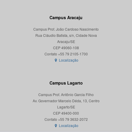
Campus Aracaju
Campus Prof. João Cardoso Nascimento
Rua Cláudio Batista, s/n, Cidade Nova
Aracaju/SE
CEP 49060-108
Localização
Campus Lagarto
Campus Prof. Antônio Garcia Filho
Av. Governador Marcelo Déda, 13, Centro
Lagarto/SE
CEP 49400-000
Localização