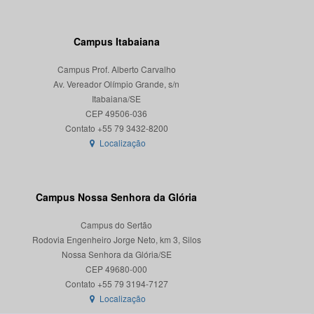
Campus Itabaiana
Campus Prof. Alberto Carvalho
Av. Vereador Olímpio Grande, s/n
Itabaiana/SE
CEP 49506-036
Localização
Campus Nossa Senhora da Glória
Campus do Sertão
Rodovia Engenheiro Jorge Neto, km 3, Silos
Nossa Senhora da Glória/SE
CEP 49680-000
Localização