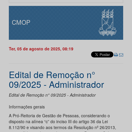
CMOP
Ter, 05 de agosto de 2025, 08:19
Edital de Remoção n°
09/2025 - Administrador
Edital de Remoção n° 09/2025 - Administrador
Informações gerais
A Pró-Reitoria de Gestão de Pessoas, considerando o
disposto na alínea “c” do inciso III do artigo 36 da Lei
8.112/90 e visando aos termos da Resolução nº 26/2013,