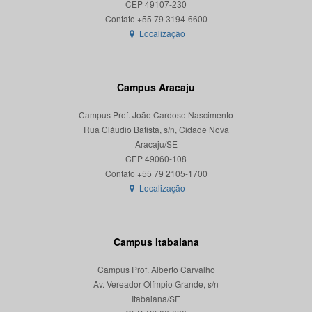
CEP 49107-230
Localização
Campus Aracaju
Campus Prof. João Cardoso Nascimento
Rua Cláudio Batista, s/n, Cidade Nova
Aracaju/SE
CEP 49060-108
Localização
Campus Itabaiana
Campus Prof. Alberto Carvalho
Av. Vereador Olímpio Grande, s/n
Itabaiana/SE