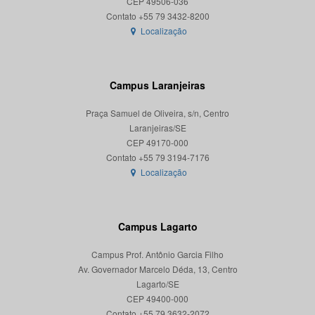
CEP 49506-036
Localização
Campus Laranjeiras
Praça Samuel de Oliveira, s/n, Centro
Laranjeiras/SE
CEP 49170-000
Localização
Campus Lagarto
Campus Prof. Antônio Garcia Filho
Av. Governador Marcelo Déda, 13, Centro
Lagarto/SE
CEP 49400-000