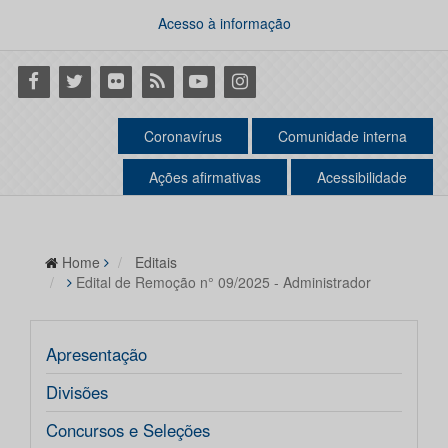
Acesso à informação
Facebook
Twitter
Flickr
RSS
Youtube
Instagram
Coronavírus
Comunidade interna
Ações afirmativas
Acessibilidade
Home
Editais
Edital de Remoção n° 09/2025 - Administrador
Apresentação
Divisões
Concursos e Seleções