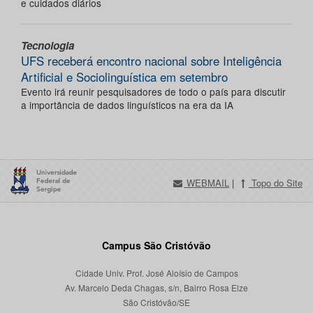
e cuidados diários
Tecnologia
UFS receberá encontro nacional sobre Inteligência
Artificial e Sociolinguística em setembro
Evento irá reunir pesquisadores de todo o país para discutir
a importância de dados linguísticos na era da IA
WEBMAIL
|
Topo do Site
Campus São Cristóvão
Cidade Univ. Prof. José Aloísio de Campos
Av. Marcelo Deda Chagas, s/n, Bairro Rosa Elze
São Cristóvão/SE