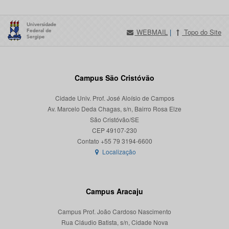
WEBMAIL
|
Topo do Site
Campus São Cristóvão
Cidade Univ. Prof. José Aloísio de Campos
Av. Marcelo Deda Chagas, s/n, Bairro Rosa Elze
São Cristóvão/SE
CEP 49107-230
Localização
Campus Aracaju
Campus Prof. João Cardoso Nascimento
Rua Cláudio Batista, s/n, Cidade Nova