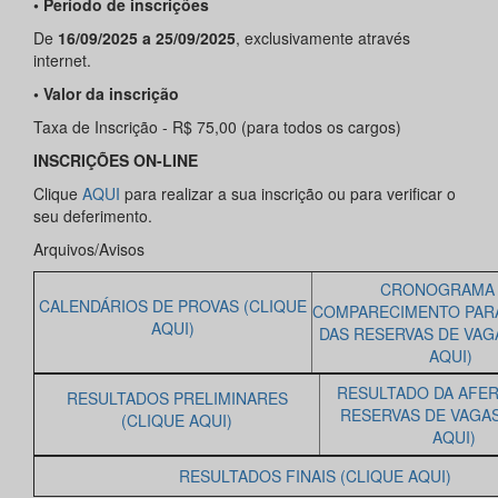
• Período de inscrições
De
16/09/2025 a 25/09/2025
, exclusivamente através
internet.
• Valor da inscrição
Taxa de Inscrição - R$ 75,00 (para todos os cargos)
INSCRIÇÕES ON-LINE
Clique
AQUI
para realizar a sua inscrição ou para verificar o
seu deferimento.
Arquivos/Avisos
CRONOGRAMA
CALENDÁRIOS DE PROVAS (CLIQUE
COMPARECIMENTO PAR
AQUI)
DAS RESERVAS DE VAG
AQUI)
RESULTADO DA AFER
RESULTADOS PRELIMINARES
RESERVAS DE VAGAS
(CLIQUE AQUI)
AQUI)
RESULTADOS FINAIS (CLIQUE AQUI)