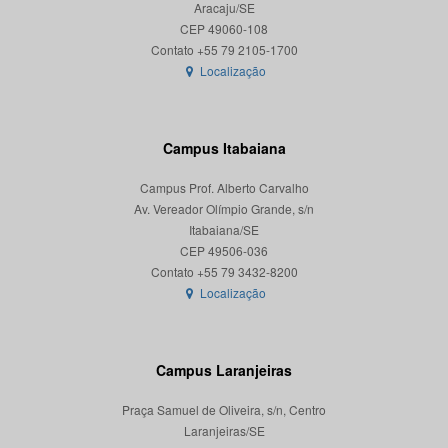
Aracaju/SE
CEP 49060-108
Localização
Campus Itabaiana
Campus Prof. Alberto Carvalho
Av. Vereador Olímpio Grande, s/n
Itabaiana/SE
CEP 49506-036
Localização
Campus Laranjeiras
Praça Samuel de Oliveira, s/n, Centro
Laranjeiras/SE