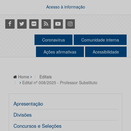
Acesso à informação
Facebook
Twitter
Flickr
RSS
Youtube
Instagram
Coronavírus
Comunidade interna
Ações afirmativas
Acessibilidade
Home
Editais
Edital nº 008/2025 - Professor Substituto
Apresentação
Divisões
Concursos e Seleções