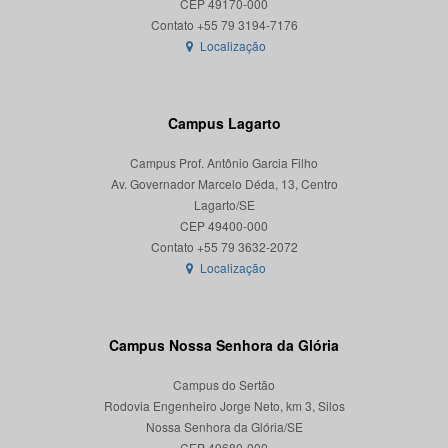
CEP 49170-000
Localização
Campus Lagarto
Campus Prof. Antônio Garcia Filho
Av. Governador Marcelo Déda, 13, Centro
Lagarto/SE
CEP 49400-000
Localização
Campus Nossa Senhora da Glória
Campus do Sertão
Rodovia Engenheiro Jorge Neto, km 3, Silos
Nossa Senhora da Glória/SE
CEP 49680-000