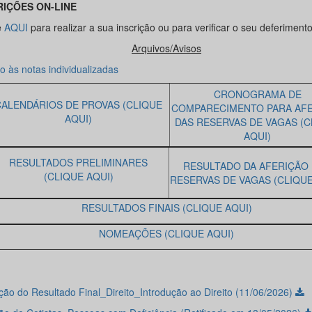
RIÇÕES ON-LINE
e
AQUI
para realizar a sua inscrição ou para verificar o seu deferimento
Arquivos/Avisos
o às notas individualizadas
CRONOGRAMA DE
CALENDÁRIOS DE PROVAS (CLIQUE
COMPARECIMENTO PARA AF
AQUI)
DAS RESERVAS DE VAGAS (C
AQUI)
RESULTADOS PRELIMINARES
RESULTADO DA AFERIÇÃO
(CLIQUE AQUI)
RESERVAS DE VAGAS (CLIQUE
RESULTADOS FINAIS (CLIQUE AQUI)
NOMEAÇÕES (CLIQUE AQUI)
ção do Resultado Final_Direito_Introdução ao Direito (11/06/2026)