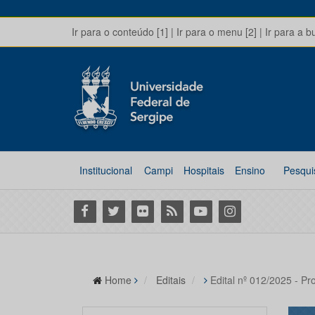
Ir para o conteúdo [1]
|
Ir para o menu [2]
|
Ir para a b
Institucional
Campi
Hospitais
Ensino
Pesqui
Facebook
Twitter
Flickr
RSS
Youtube
Instagram
Home
Editais
Edital nº 012/2025 - Pr