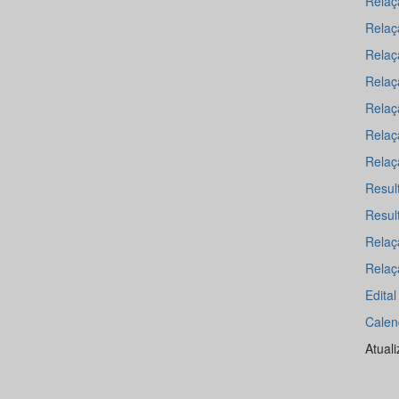
Relaç
Relaç
Relaç
Relaç
Relaç
Relaç
Relaçã
Resul
Resul
Relaç
Relaç
Edita
Calen
Atual