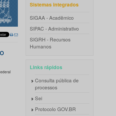
Sistemas integrados
SIGAA - Acadêmico
SIPAC - Administrativo
SIGRH - Recursos
Humanos
vo
Links rápidos
Federal
Consulta pública de
processos
Sei
Protocolo GOV.BR