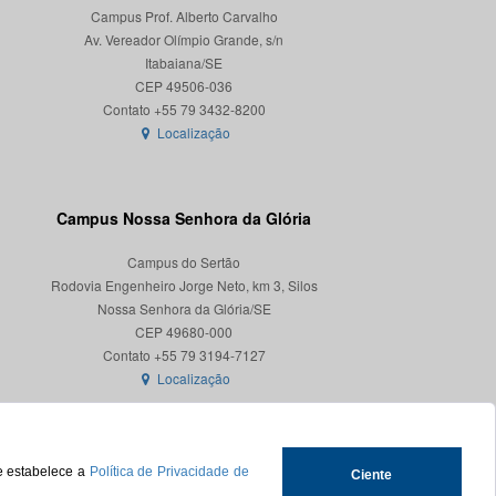
Campus Prof. Alberto Carvalho
Av. Vereador Olímpio Grande, s/n
Itabaiana/SE
CEP 49506-036
Localização
Campus Nossa Senhora da Glória
Campus do Sertão
Rodovia Engenheiro Jorge Neto, km 3, Silos
Nossa Senhora da Glória/SE
CEP 49680-000
Localização
ue estabelece a
Política de Privacidade de
Ciente