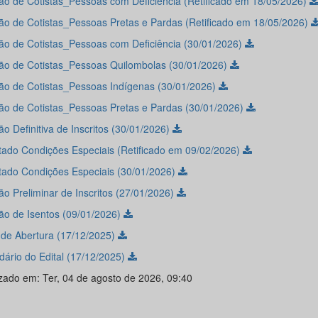
ão de Cotistas_Pessoas com Deficiência (Retificado em 18/05/2026)
ão de Cotistas_Pessoas Pretas e Pardas (Retificado em 18/05/2026)
ão de Cotistas_Pessoas com Deficiência (30/01/2026)
ão de Cotistas_Pessoas Quilombolas (30/01/2026)
ão de Cotistas_Pessoas Indígenas (30/01/2026)
ão de Cotistas_Pessoas Pretas e Pardas (30/01/2026)
o Definitiva de Inscritos (30/01/2026)
tado Condições Especiais (Retificado em 09/02/2026)
tado Condições Especiais (30/01/2026)
ão Preliminar de Inscritos (27/01/2026)
ão de Isentos (09/01/2026)
l de Abertura (17/12/2025)
dário do Edital (17/12/2025)
izado em: Ter, 04 de agosto de 2026, 09:40