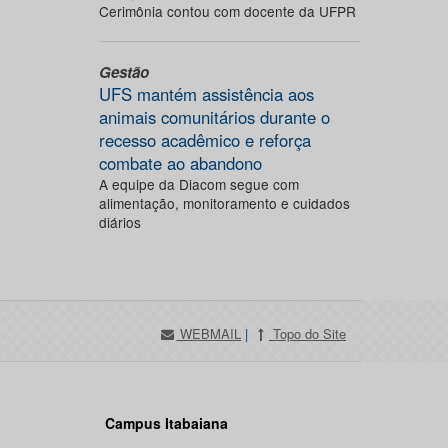
Cerimônia contou com docente da UFPR
Gestão
UFS mantém assistência aos
animais comunitários durante o
recesso acadêmico e reforça
combate ao abandono
A equipe da Diacom segue com
alimentação, monitoramento e cuidados
diários
WEBMAIL
|
Topo do Site
Campus Itabaiana