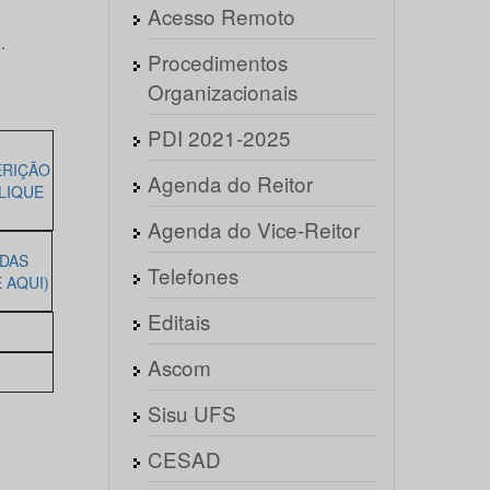
Acesso Remoto
.
Procedimentos
Organizacionais
PDI 2021-2025
ERIÇÃO
Agenda do Reitor
LIQUE
Agenda do Vice-Reitor
 DAS
Telefones
 AQUI)
Editais
Ascom
Sisu UFS
CESAD