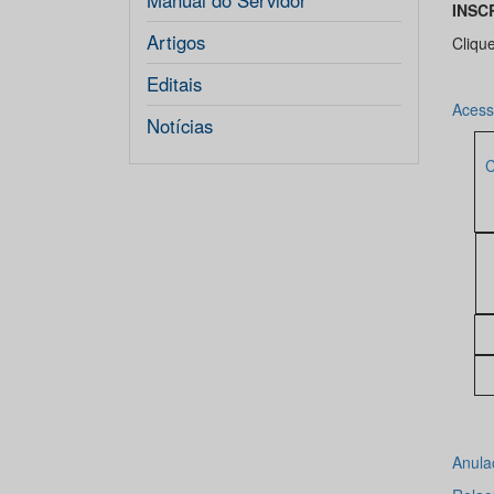
Manual do Servidor
INSC
Artigos
Cliqu
Editais
Acess
Notícias
Anula