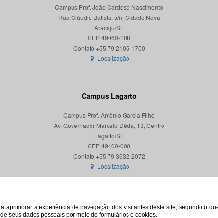
Campus Prof. João Cardoso Nascimento
Rua Cláudio Batista, s/n, Cidade Nova
Aracaju/SE
CEP 49060-108
Localização
Campus Lagarto
Campus Prof. Antônio Garcia Filho
Av. Governador Marcelo Déda, 13, Centro
Lagarto/SE
CEP 49400-000
Localização
para aprimorar a experiência de navegação dos visitantes deste site, segundo o q
o de seus dados pessoais por meio de formulários e cookies.