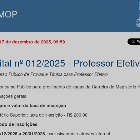
MOP
17 de dezembro de 2025, 09:59
ital nº 012/2025 - Professor Efeti
rso Público de Provas e Títulos para Professor Efetivo
oncurso Público para provimento de vagas da Carreira do Magistério 
mações gerais
gos e valor da taxa de inscrição
ério Superior: taxa de inscrição - R$ 200,00
íodo de inscrições
/12/2025 a 20/01/2026
, exclusivamente através internet.