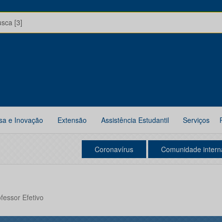
usca [3]
sa e Inovação
Extensão
Assistência Estudantil
Serviços
Coronavírus
Comunidade intern
ofessor Efetivo