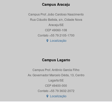
Campus Aracaju
Campus Prof. João Cardoso Nascimento
Rua Cláudio Batista, s/n, Cidade Nova
Aracaju/SE
CEP 49060-108
Localização
Campus Lagarto
Campus Prof. Antônio Garcia Filho
Av. Governador Marcelo Déda, 13, Centro
Lagarto/SE
CEP 49400-000
Localização