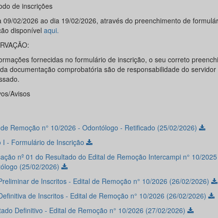
odo de inscrições
a 09/02/2026 ao dia 19/02/2026, através do preenchimento de formulár
ção disponível
aqui.
RVAÇÃO:
formações fornecidas no formulário de inscrição, o seu correto preench
 da documentação comprobatória são de responsabilidade do servidor
essado.
vos/Avisos
l de Remoção n° 10/2026 - Odontólogo - Retificado (25/02/2026)
 I - Formulário de Inscrição
icação nº 01 do Resultado do Edital de Remoção Intercampi n° 10/2025 
ólogo (25/02/2026)
 Preliminar de Inscritos - Edital de Remoção n° 10/2026 (26/02/2026)
Definitiva de Inscritos - Edital de Remoção n° 10/2026 (26/02/2026)
tado Definitivo - Edital de Remoção n° 10/2026 (27/02/2026)