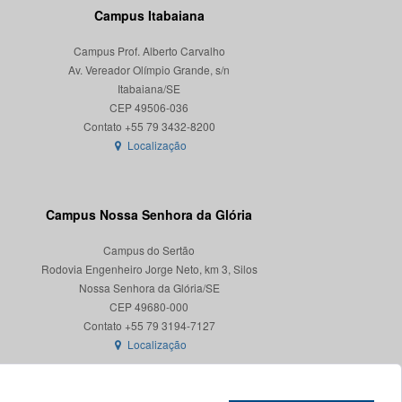
Campus Itabaiana
Campus Prof. Alberto Carvalho
Av. Vereador Olímpio Grande, s/n
Itabaiana/SE
CEP 49506-036
Localização
Campus Nossa Senhora da Glória
Campus do Sertão
Rodovia Engenheiro Jorge Neto, km 3, Silos
Nossa Senhora da Glória/SE
CEP 49680-000
Localização