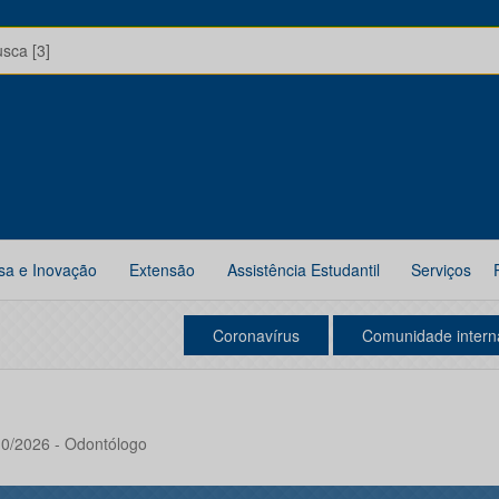
usca [3]
sa e Inovação
Extensão
Assistência Estudantil
Serviços
Coronavírus
Comunidade intern
10/2026 - Odontólogo