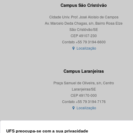
Campus São Cristóvão
Cidade Univ. Prof. José Aloísio de Campos
Av. Marcelo Deda Chagas, s/n, Bairro Rosa Elze
São Cristóvão/SE
CEP 49107-230
Localização
Campus Laranjeiras
Praça Samuel de Oliveira, s/n, Centro
Laranjeiras/SE
CEP 49170-000
Localização
UFS preocupa-se com a sua privacidade