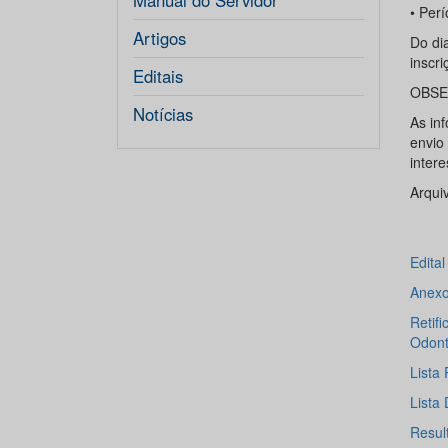
Manual do Servidor
• Perí
Artigos
Do di
inscri
Editais
OBSE
Notícias
As in
envio
inter
Arqui
Edita
Anexo
Retif
Odont
Lista
Lista 
Resul