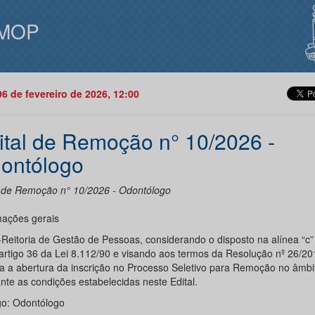
MOP
06 de fevereiro de 2026, 12:00
ital de Remoção n° 10/2026 -
ontólogo
l de Remoção n° 10/2026 - Odontólogo
mações gerais
-Reitoria de Gestão de Pessoas, considerando o disposto na alínea “c” 
o artigo 36 da Lei 8.112/90 e visando aos termos da Resolução nº 26/20
ca a abertura da inscrição no Processo Seletivo para Remoção no âmbi
nte as condições estabelecidas neste Edital.
go: Odontólogo