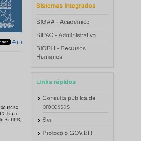
Sistemas integrados
SIGAA - Acadêmico
SIPAC - Administrativo
SIGRH - Recursos
Humanos
Links rápidos
Consulta pública de
processos
do inciso
13, torna
Sei
to da UFS,
Protocolo GOV.BR