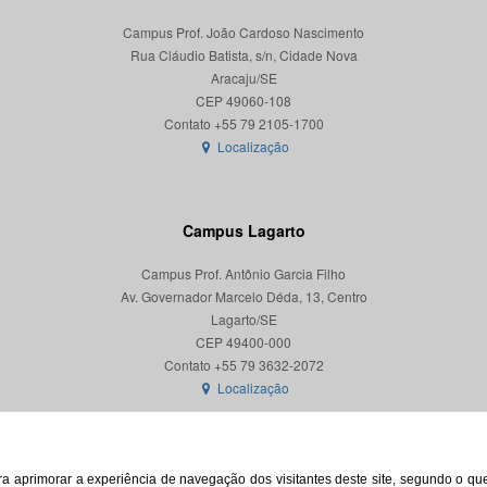
Campus Prof. João Cardoso Nascimento
Rua Cláudio Batista, s/n, Cidade Nova
Aracaju/SE
CEP 49060-108
Localização
Campus Lagarto
Campus Prof. Antônio Garcia Filho
Av. Governador Marcelo Déda, 13, Centro
Lagarto/SE
CEP 49400-000
Localização
para aprimorar a experiência de navegação dos visitantes deste site, segundo o q