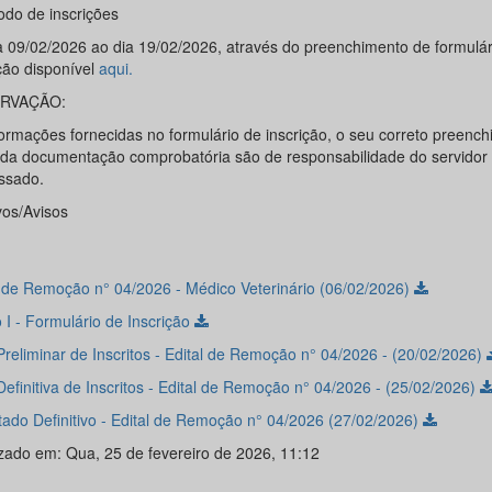
odo de inscrições
a 09/02/2026 ao dia 19/02/2026, através do preenchimento de formulár
ção disponível
aqui.
RVAÇÃO:
formações fornecidas no formulário de inscrição, o seu correto preench
 da documentação comprobatória são de responsabilidade do servidor
essado.
vos/Avisos
l de Remoção n° 04/2026 - Médico Veterinário (06/02/2026)
 I - Formulário de Inscrição
Preliminar de Inscritos - Edital de Remoção n° 04/2026 - (20/02/2026)
Definitiva de Inscritos - Edital de Remoção n° 04/2026 - (25/02/2026)
tado Definitivo - Edital de Remoção n° 04/2026 (27/02/2026)
izado em: Qua, 25 de fevereiro de 2026, 11:12