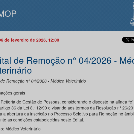
MOP
06 de fevereiro de 2026, 12:00
ital de Remoção n° 04/2026 - Mé
terinário
l de Remoção n° 04/2026 - Médico Veterinário
mações gerais
-Reitoria de Gestão de Pessoas, considerando o disposto na alínea “c” 
o artigo 36 da Lei 8.112/90 e visando aos termos da Resolução nº 26/20
ca a abertura da inscrição no Processo Seletivo para Remoção no âmbi
nte as condições estabelecidas neste Edital.
go: Médico Veterinário