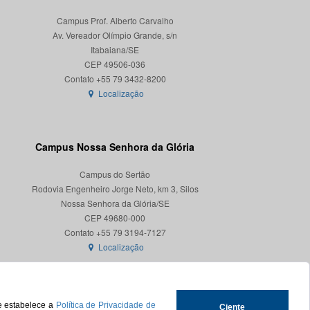
Campus Prof. Alberto Carvalho
Av. Vereador Olímpio Grande, s/n
Itabaiana/SE
CEP 49506-036
Localização
Campus Nossa Senhora da Glória
Campus do Sertão
Rodovia Engenheiro Jorge Neto, km 3, Silos
Nossa Senhora da Glória/SE
CEP 49680-000
Localização
ue estabelece a
Política de Privacidade de
Ciente