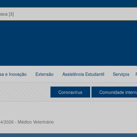
usca [3]
sa e Inovação
Extensão
Assistência Estudantil
Serviços
Coronavírus
Comunidade intern
4/2026 - Médico Veterinário