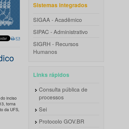
Sistemas integrados
SIGAA - Acadêmico
SIPAC - Administrativo
SIGRH - Recursos
Humanos
dico
Links rápidos
Consulta pública de
processos
do inciso
13, torna
Sei
to da UFS,
Protocolo GOV.BR