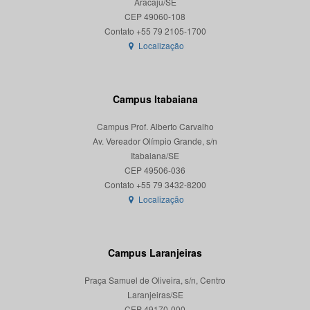
Aracaju/SE
CEP 49060-108
Localização
Campus Itabaiana
Campus Prof. Alberto Carvalho
Av. Vereador Olímpio Grande, s/n
Itabaiana/SE
CEP 49506-036
Localização
Campus Laranjeiras
Praça Samuel de Oliveira, s/n, Centro
Laranjeiras/SE
CEP 49170-000