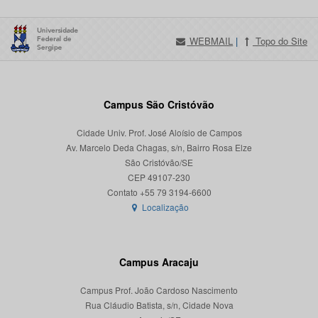
WEBMAIL
|
Topo do Site
Campus São Cristóvão
Cidade Univ. Prof. José Aloísio de Campos
Av. Marcelo Deda Chagas, s/n, Bairro Rosa Elze
São Cristóvão/SE
CEP 49107-230
Localização
Campus Aracaju
Campus Prof. João Cardoso Nascimento
Rua Cláudio Batista, s/n, Cidade Nova