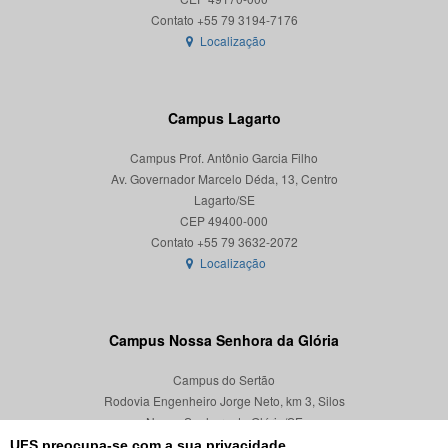
Localização
Campus Lagarto
Campus Prof. Antônio Garcia Filho
Av. Governador Marcelo Déda, 13, Centro
Lagarto/SE
CEP 49400-000
Localização
Campus Nossa Senhora da Glória
Campus do Sertão
Rodovia Engenheiro Jorge Neto, km 3, Silos
Nossa Senhora da Glória/SE
CEP 49680-000
UFS preocupa-se com a sua privacidade