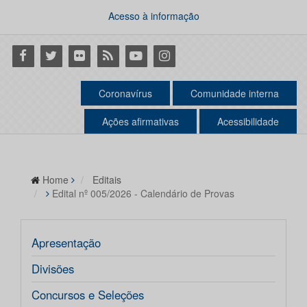
Acesso à informação
Facebook
Twitter
Flickr
RSS
Youtube
Instagram
Coronavírus
Comunidade interna
Ações afirmativas
Acessibilidade
Home
Editais
Edital nº 005/2026 - Calendário de Provas
Apresentação
Divisões
Concursos e Seleções