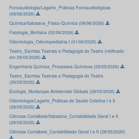
Fonoaudiologia/Lagarto_Práticas Fonoaudiológicas
(09/06/2026)
Química/Itabaiana_Físico-Química (08/06/2026)
Fisiologia_Biofísica (02/06/2026)
Odontologia_Odontopediatria I (01/06/2026)
Teatro_Escritas Teatrais e Pedagogia do Teatro (retificado
em 29/05/2026)
Engenharia Química_Processos Químicos (29/05/2026)
Teatro_Escritas Teatrais e Pedagogia do Teatro
(29/05/2026)
Ecologia_Mudanças Ambientais Globais (28/05/2026)
Odontologia/Lagarto_Práticas de Saúde Coletiva I e II
(28/05/2026)
Ciências Contábeis/Itabaiana_Contabilidade Geral I e II
(28/05/2026)
Ciências Contábeis_Contabilidade Geral I e II (28/05/2026)