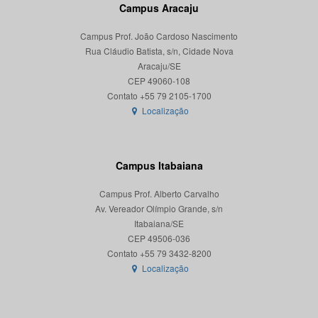
Campus Aracaju
Campus Prof. João Cardoso Nascimento
Rua Cláudio Batista, s/n, Cidade Nova
Aracaju/SE
CEP 49060-108
Localização
Campus Itabaiana
Campus Prof. Alberto Carvalho
Av. Vereador Olímpio Grande, s/n
Itabaiana/SE
CEP 49506-036
Localização