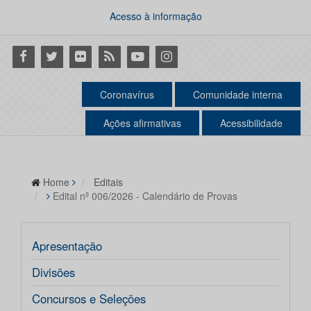
Acesso à informação
Facebook
Twitter
Flickr
RSS
Youtube
Instagram
Coronavírus
Comunidade interna
Ações afirmativas
Acessibilidade
Home
Editais
Edital nº 006/2026 - Calendário de Provas
Apresentação
Divisões
Concursos e Seleções