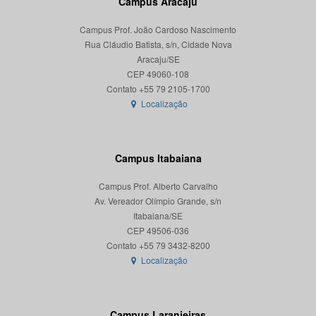
Campus Aracaju
Campus Prof. João Cardoso Nascimento
Rua Cláudio Batista, s/n, Cidade Nova
Aracaju/SE
CEP 49060-108
Localização
Campus Itabaiana
Campus Prof. Alberto Carvalho
Av. Vereador Olímpio Grande, s/n
Itabaiana/SE
CEP 49506-036
Localização
Campus Laranjeiras