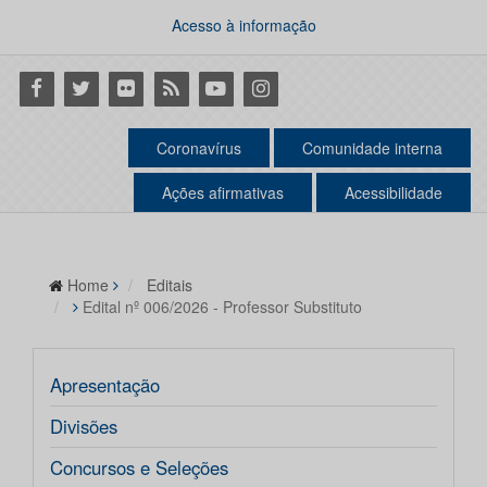
Acesso à informação
Facebook
Twitter
Flickr
RSS
Youtube
Instagram
Coronavírus
Comunidade interna
Ações afirmativas
Acessibilidade
Home
Editais
Edital nº 006/2026 - Professor Substituto
Apresentação
Divisões
Concursos e Seleções