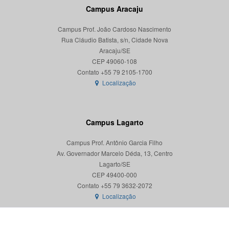
Campus Aracaju
Campus Prof. João Cardoso Nascimento
Rua Cláudio Batista, s/n, Cidade Nova
Aracaju/SE
CEP 49060-108
Localização
Campus Lagarto
Campus Prof. Antônio Garcia Filho
Av. Governador Marcelo Déda, 13, Centro
Lagarto/SE
CEP 49400-000
Localização