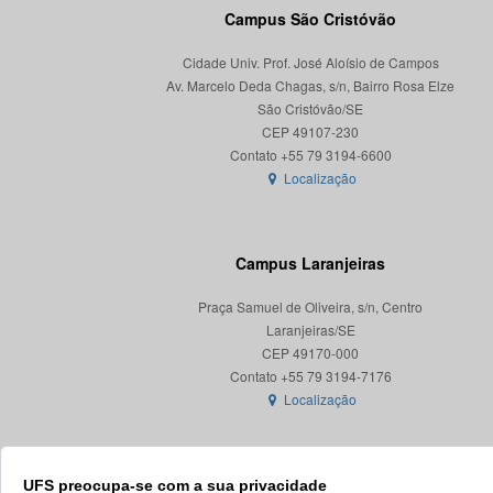
Campus São Cristóvão
Cidade Univ. Prof. José Aloísio de Campos
Av. Marcelo Deda Chagas, s/n, Bairro Rosa Elze
São Cristóvão/SE
CEP 49107-230
Localização
Campus Laranjeiras
Praça Samuel de Oliveira, s/n, Centro
Laranjeiras/SE
CEP 49170-000
Localização
UFS preocupa-se com a sua privacidade