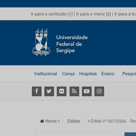
Ir para o conteúdo [1]
|
Ir para o menu [2]
|
Ir para a b
Institucional
Campi
Hospitais
Ensino
Pesqui
Facebook
Twitter
Flickr
RSS
Youtube
Instagram
Home
Editais
Edital nº 007/2026 - Re