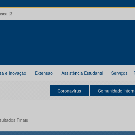
usca [3]
sa e Inovação
Extensão
Assistência Estudantil
Serviços
Coronavírus
Comunidade intern
sultados Finais