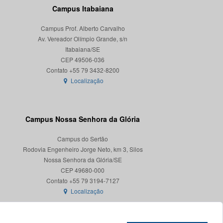
Campus Itabaiana
Campus Prof. Alberto Carvalho
Av. Vereador Olímpio Grande, s/n
Itabaiana/SE
CEP 49506-036
Localização
Campus Nossa Senhora da Glória
Campus do Sertão
Rodovia Engenheiro Jorge Neto, km 3, Silos
Nossa Senhora da Glória/SE
CEP 49680-000
Localização