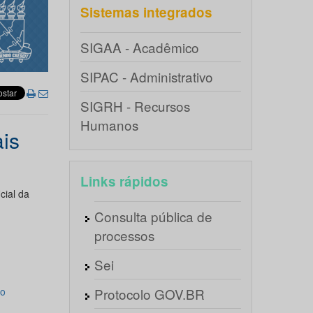
Sistemas integrados
SIGAA - Acadêmico
SIPAC - Administrativo
SIGRH - Recursos
Humanos
ais
Links rápidos
cial da
Consulta pública de
processos
Sei
to
Protocolo GOV.BR