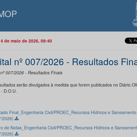
MOP
14 de maio de 2026, 09:40
ital nº 007/2026 - Resultados Fin
 nº 007/2026 - Resultados Finais
sultados serão divulgados à medida que forem publicados no Diário Ofi
 - D.O.U.
tado Final_Engenharia Civil/PROEC_Recursos Hídricos e Saneamento
7/2026)
o de Notas_Engenharia Civil/PROEC_Recursos Hídricos e Saneamen
7/2026)