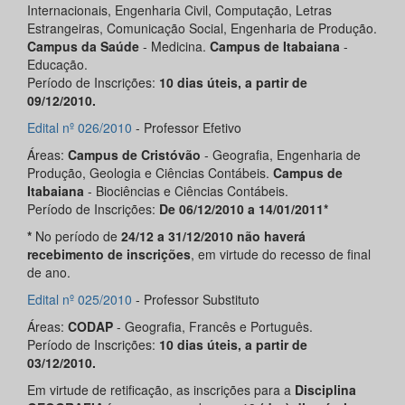
Internacionais, Engenharia Civil, Computação, Letras
Estrangeiras, Comunicação Social, Engenharia de Produção.
Campus da Saúde
- Medicina.
Campus de Itabaiana
-
Educação.
Período de Inscrições:
10 dias úteis, a partir de
09/12/2010.
Edital nº 026/2010
- Professor Efetivo
Áreas:
Campus de Cristóvão
- Geografia, Engenharia de
Produção, Geologia e Ciências Contábeis.
Campus de
Itabaiana
- Biociências e Ciências Contábeis.
Período de Inscrições:
De 06/12/2010 a 14/01/2011*
*
No período de
24/12 a 31/12/2010 não haverá
recebimento de inscrições
, em virtude do recesso de final
de ano.
Edital nº 025/2010
- Professor Substituto
Áreas:
CODAP
- Geografia, Francês e Português.
Período de Inscrições:
10 dias úteis, a partir de
03/12/2010.
Em virtude de retificação, as inscrições para a
Disciplina