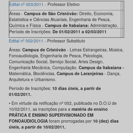
Edital nº 003/2011
- Professor Efetivo
Áreas -
Campus de São Cristóvão:
Direito, Economia,
Estatística e Ciências Atuariais, Engenharia de Pesca,
Química e Física -
Campus de Itabaiana:
Administração.
Período de Inscrições:
De 01/02/2011 a 02/03/2011
Edital nº 002/2011
- Professor Substituto
Áreas:
Campus de Cristóvão
- Letras Estrangeiras, Música,
Fonoaudiologia, Engenharia de Pesca, Psicologia,
Comunicação Social, Serviço Social, Artes Design,
Engenharia Mecânica, Computação.
Campus da Itabaiana -
Matemática, Biociências.
Campus de Laranjeiras
- Dança,
Arquitetura e Urbanismo.
Período de Inscrições:
10 dias úteis, a partir de
01/02/2011.
• Em virtude da retificação nº 002, publicada no D.O.U de
10/02/2011, as inscrições para a
matéria de ensino
PRÁTICA E ENSINO SUPERVISIONADO EM
FONOAUDIOLOGIA
foram prorrogadas por
10 (dez) dias
úteis, a partir de 10/02/2011.