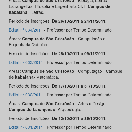
Áreas:
Campus de São Cristóvão
- Biologia, Letras
Estrangeiras, Filosofia e Engenharia Civil.
Campus
de
Itabaiana
- Letras.
Período de Inscrições:
De 26/10/2011 a 24/11/2011.
Edital nº 034/2011
- Professor por Tempo Determinado
Áreas:
Campus de São Cristóvão
- Computação e
Engenharia Química.
Período de Inscrições:
De 25/10/2011 a 09/11/2011.
Edital nº 033/2011
- Professor por Tempo Determinado
Áreas:
Campus de São Cristóvão
- Computação -
Campus
de Itabaiana-
Matemática.
Período de Inscrições:
De 17/10/2011 a 31/10/2011.
Edital nº 032/2011
- Professor por Tempo Determinado
Áreas:
Campus de São Cristóvão
- Artes e Design -
Campus de Laranjeiras-
Arqueologia.
Período de Inscrições:
De 13/10/2011 a 26/10/2011.
Edital nº 031/2011
- Professor por Tempo Determinado