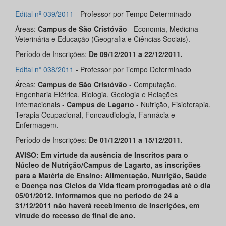
Edital nº 039/2011
- Professor por Tempo Determinado
Áreas:
Campus de São Cristóvão
- Economia, Medicina
Veterinária e Educação (Geografia e Ciências Sociais).
Período de Inscrições:
De 09/12/2011 a 22/12/2011.
Edital nº 038/2011
- Professor por Tempo Determinado
Áreas:
Campus de São Cristóvão
- Computação,
Engenharia Elétrica, Biologia, Geologia e Relações
Internacionais -
Campus de Lagarto
- Nutrição, Fisioterapia,
Terapia Ocupacional, Fonoaudiologia, Farmácia e
Enfermagem.
Período de Inscrições:
De 01/12/2011 a 15/12/2011.
AVISO: Em virtude da ausência de Inscritos para o
Núcleo de Nutrição/Campus de Lagarto, as inscrições
para a Matéria de Ensino: Alimentação, Nutrição, Saúde
e Doença nos Ciclos da Vida
ficam prorrogadas até o dia
05/01/2012. Informamos que no período de 24 a
31/12/2011 não haverá recebimento de Inscrições, em
virtude do recesso de final de ano.