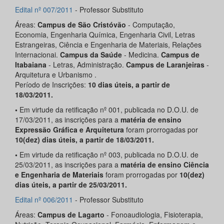
Edital nº 007/2011
- Professor Substituto
Áreas:
Campus de São Cristóvão
- Computação,
Economia, Engenharia Química, Engenharia Civil, Letras
Estrangeiras, Ciência e Engenharia de Materiais, Relações
Internacionai.
Campus da Saúde
- Medicina.
Campus de
Itabaiana
- Letras, Administração.
Campus de Laranjeiras
-
Arquitetura e Urbanismo .
Período de Inscrições:
10 dias úteis, a partir de
18/03/2011.
•
Em virtude da retificação nº 001, publicada no D.O.U. de
17/03/2011, as inscrições para a
matéria de ensino
Expressão Gráfica e Arquitetura
foram prorrogadas por
10(dez) dias úteis, a partir de 18/03/2011.
•
Em virtude da retificação nº 003, publicada no D.O.U. de
25/03/2011, as inscrições para a
matéria de ensino Ciência
e Engenharia de Materiais
foram prorrogadas por
10(dez)
dias úteis, a partir de 25/03/2011.
Edital nº 006/2011
- Professor Substituto
Áreas:
Campus de Lagarto
- Fonoaudiologia, Fisioterapia,