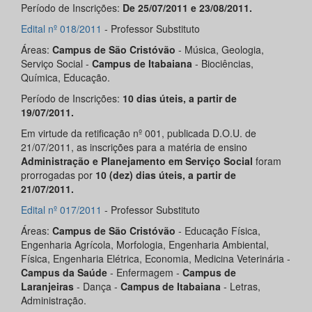
Período de Inscrições:
De 25
/07/2011 e 23/08/2011
.
Edital nº 018/2011
- Professor Substituto
Áreas:
Campus de São Cristóvão
- Música, Geologia,
Serviço Social -
Campus de Itabaiana
- Biociências,
Química, Educação.
Período de Inscrições:
10 dias úteis, a partir de
19/07/2011.
Em virtude da retificação nº 001, publicada D.O.U. de
21/07/2011, as inscrições para a matéria de ensino
Administração e Planejamento em Serviço Social
foram
prorrogadas por
10 (dez) dias úteis, a partir de
21/07/2011.
Edital nº 017/2011
- Professor Substituto
Áreas:
Campus de São Cristóvão
- Educação Física,
Engenharia Agrícola, Morfologia, Engenharia Ambiental,
Física, Engenharia Elétrica, Economia, Medicina Veterinária -
Campus da Saúde
- Enfermagem -
Campus de
Laranjeiras
- Dança -
Campus de Itabaiana
- Letras,
Administração.