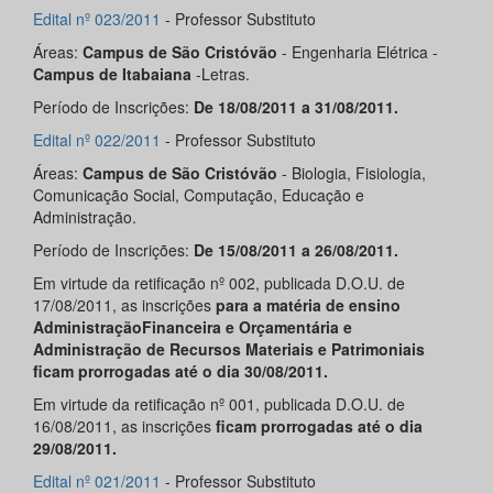
Edital nº 023/2011
- Professor Substituto
Áreas:
Campus de São Cristóvão
- Engenharia Elétrica -
Campus de Itabaiana
-Letras.
Período de Inscrições:
De 18/08/2011 a 31/08/2011.
Edital nº 022/2011
- Professor Substituto
Áreas:
Campus de São Cristóvão
- Biologia, Fisiologia,
Comunicação Social, Computação, Educação e
Administração.
Período de Inscrições:
De 15/08/2011 a 26/08/2011.
Em virtude da retificação nº 002, publicada D.O.U. de
17/08/2011, as inscrições
para a matéria de ensino
AdministraçãoFinanceira e Orçamentária e
Administração de Recursos Materiais e Patrimoniais
ficam prorrogadas até o dia 30/08/2011.
Em virtude da retificação nº 001, publicada D.O.U. de
16/08/2011, as inscrições
ficam prorrogadas até o dia
29/08/2011.
Edital nº 021/2011
- Professor Substituto