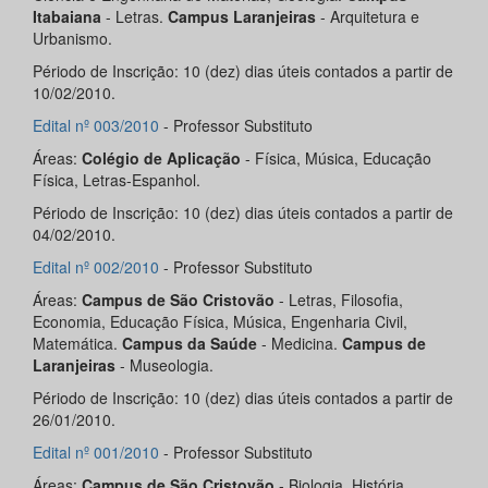
Itabaiana
- Letras.
Campus Laranjeiras
- Arquitetura e
Urbanismo.
Périodo de Inscrição: 10 (dez) dias úteis contados a partir de
10/02/2010.
Edital nº 003/2010
- Professor Substituto
Áreas:
Colégio de Aplicação
- Física, Música, Educação
Física, Letras-Espanhol.
Périodo de Inscrição: 10 (dez) dias úteis contados a partir de
04/02/2010.
Edital nº 002/2010
- Professor Substituto
Áreas:
Campus de São Cristovão
- Letras, Filosofia,
Economia, Educação Física, Música, Engenharia Civil,
Matemática.
Campus da Saúde
- Medicina.
Campus de
Laranjeiras
- Museologia.
Périodo de Inscrição: 10 (dez) dias úteis contados a partir de
26/01/2010.
Edital nº 001/2010
- Professor Substituto
Áreas:
Campus de São Cristovão
- Biologia, História,