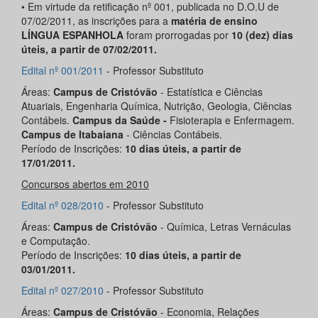
• Em virtude da retificação nº 001, publicada no D.O.U de
07/02/2011, as inscrições para a
matéria de ensino
LÍNGUA ESPANHOLA
foram prorrogadas por
10 (dez) dias
úteis, a partir de 07/02/2011.
Edital nº 001/2011
- Professor Substituto
Áreas:
Campus de Cristóvão
- Estatística e Ciências
Atuariais, Engenharia Química, Nutrição, Geologia, Ciências
Contábeis.
Campus da Saúde -
Fisioterapia e Enfermagem.
Campus de Itabaiana
- Ciências Contábeis.
Período de Inscrições:
10 dias úteis, a partir de
17/01/2011.
Concursos abertos em 2010
Edital nº 028/2010
- Professor Substituto
Áreas:
Campus de Cristóvão
- Química, Letras Vernáculas
e Computação.
Período de Inscrições:
10 dias úteis, a partir de
03/01/2011.
Edital nº 027/2010
- Professor Substituto
Áreas:
Campus de Cristóvão
- Economia, Relações