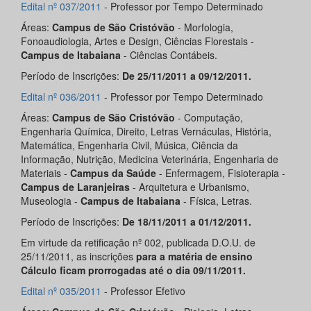
Edital nº 037/2011
- Professor por Tempo Determinado
Áreas:
Campus de São Cristóvão
- Morfologia,
Fonoaudiologia, Artes e Design, Ciências Florestais -
Campus de Itabaiana
- Ciências Contábeis.
Período de Inscrições:
De 25/11/2011 a 09/12/2011.
Edital nº 036/2011
- Professor por Tempo Determinado
Áreas:
Campus de São Cristóvão
- Computação,
Engenharia Química, Direito, Letras Vernáculas, História,
Matemática, Engenharia Civil, Música, Ciência da
Informação, Nutrição, Medicina Veterinária, Engenharia de
Materiais -
Campus da Saúde
- Enfermagem, Fisioterapia -
Campus de Laranjeiras
- Arquitetura e Urbanismo,
Museologia -
Campus de Itabaiana
- Física, Letras.
Período de Inscrições:
De 18/11/2011 a 01/12/2011.
Em virtude da retificação nº 002, publicada D.O.U. de
25/11/2011, as inscrições
para a matéria de ensino
Cálculo ficam prorrogadas até o dia 09/11/2011.
Edital nº 035/2011
- Professor Efetivo