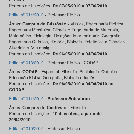
Período de Inscrições:
De 07/05/2010 a 07/06/2010.
Edital nº 014/2010
- Professor Efetivo
Áreas:
Campus de Cristóvão
- Música, Engenharia Elétrica,
Engenharia Mecânica, Ciência e Engenharia de Materiais,
Matemática, Fisiologia, Relações Internacionais, Geografia,
Engenharia Química, História, Biologia, Estatística e Ciências
Atuariais e Arte design.
Período de Inscrições:
De 06/05/2010 a 04/06/2010.
Edital nº 013/2010
- Professor Efetivo - CODAP
Áreas:
CODAP
- Espanhol, Filosofia, Sociologia, Química,
Educação Física, Geografia, Biologia e Inglês.
Período de Inscrições:
De 06/05/2010 a 04/06/2010 no
CODAP.
Edital nº 011/2010
-
Professor Substituto
Áreas:
Campus de Cristóvão
- Filosofia.
Período de Inscrições:
10 dias úteis, a partir de
29/04/2010.
Edital nº 010/2010
- Professor Efetivo