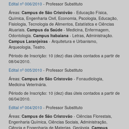
Edital nº 006/2010
- Professor Substituto
Áreas:
Campus de São Cristóvão
- Educação Física,
Química, Engenharia Civil, Economia, Pscologia, Educação,
Fisiologia, Tecnologia de Alimentos, Estatística e Ciências
Atuariais.
Campus da Saúde
- Medicina, Enfermagem,
Odontologia.
Campus Itabaiana
- Letras, Administração.
Campus Laranjeiras
- Arquitetura e Urbanismo,
Arqueologia, Teatro.
Périodo de Inscrição: 10 (dez) dias úteis contados a partir de
08/04/2010.
Edital nº 005/2010
- Professor Substituto
Áreas:
Campus de São Cristovão
- Fonaudiologia,
Medicina Veterinária.
Périodo de Inscrição: 10 (dez) dias úteis contados a partir de
06/04/2010.
Edital nº 004/2010
- Professor Substituto
Áreas:
Campus de São Cristovão
- Ciências Florestais,
Engenharia Química, Ciências Sociais, Administração,
Ciência e Engenharia de Materias, Geologia.
Campus