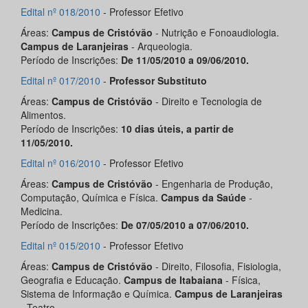
Edital nº 018/2010
- Professor Efetivo
Áreas:
Campus de Cristóvão
- Nutrição e Fonoaudiologia.
Campus de Laranjeiras
- Arqueologia.
Período de Inscrições:
De 11/05/2010 a 09/06/2010.
Edital nº 017/2010
-
Professor Substituto
Áreas:
Campus de Cristóvão
- Direito e Tecnologia de
Alimentos.
Período de Inscrições:
10 dias úteis, a partir de
11/05/2010.
Edital nº 016/2010
- Professor Efetivo
Áreas:
Campus de Cristóvão
- Engenharia de Produção,
Computação, Química e Física.
Campus da Saúde
-
Medicina.
Período de Inscrições:
De 07/05/2010 a 07/06/2010.
Edital nº 015/2010
- Professor Efetivo
Áreas:
Campus de Cristóvão
- Direito, Filosofia, Fisiologia,
Geografia e Educação.
Campus de Itabaiana
- Física,
Sistema de Informação e Química.
Campus de Laranjeiras
- Teatro.