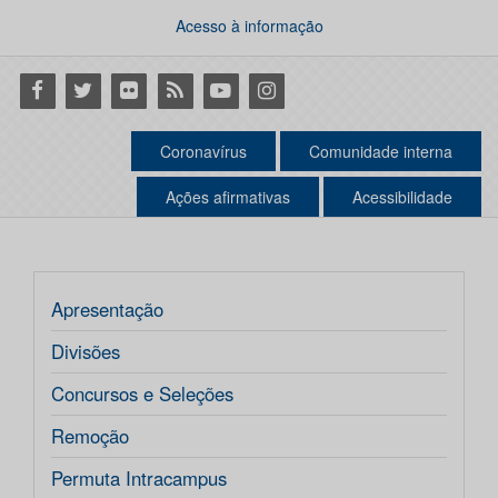
Acesso à informação
Facebook
Twitter
Flickr
RSS
Youtube
Instagram
Coronavírus
Comunidade interna
Ações afirmativas
Acessibilidade
Apresentação
Divisões
Concursos e Seleções
Remoção
Permuta Intracampus