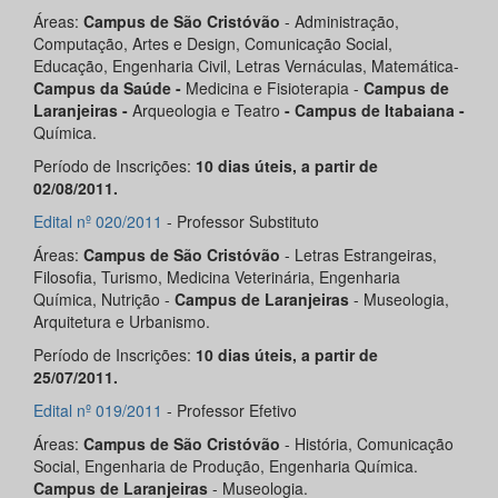
Áreas:
Campus de São Cristóvão
- Administração,
Computação, Artes e Design, Comunicação Social,
Educação, Engenharia Civil, Letras Vernáculas, Matemática-
Campus da Saúde -
Medicina e Fisioterapia -
Campus de
Laranjeiras -
Arqueologia e Teatro
-
Campus de Itabaiana -
Química.
Período de Inscrições:
10 dias úteis, a partir de
02/08/2011.
Edital nº 020/2011
- Professor Substituto
Áreas:
Campus de São Cristóvão
- Letras Estrangeiras,
Filosofia, Turismo, Medicina Veterinária, Engenharia
Química, Nutrição -
Campus de Laranjeiras
- Museologia,
Arquitetura e Urbanismo.
Período de Inscrições:
10 dias úteis, a partir de
25/07/2011.
Edital nº 019/2011
- Professor Efetivo
Áreas:
Campus de São Cristóvão
- História, Comunicação
Social, Engenharia de Produção, Engenharia Química.
Campus de Laranjeiras
- Museologia.