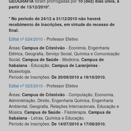
GEOGRAFIA
foram prorrogadas por
10 (dez) dias úteis, a
partir de 13/12/2010*.
* No período de 24/12 a 31/12/2010 não haverá
recebimento de inscrições, em virtude do recesso de
final.
Edital nº 024/2010
- Professor Efetivo
Áreas:
Campus de Cristóvão
- Econimia, Engenharia
Elétrica, Geografia, Serviço Social, Química e Comunicação
Social.
Campus de Saúde
- Medicina.
Campus de
Itabaiana
- Educação.
Campus de Laranjeiras
-
Museologia.
Período de Inscrições:
De 20/09/2010 a 19/10/2010.
Edital nº 023/2010
- Professor Efetivo
Áreas:
Campus de Cristóvão
- Computação, Economia,
Administração, Direito, Engenharia Quimica, Engenharia
Ambiental, Geografia, Relações Internacionais, Educação e
Música.
Campus de Saúde
- Fisioterapia.
Campus de
Itabaiana
- Letras, Química e Educação.
Período de Inscrições:
De 14/07/2010 a 17/08/2010.