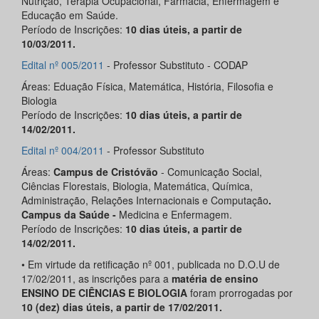
Nutrição, Terapia Ocupacional, Farmácia, Enfermagem e
Educação em Saúde.
Período de Inscrições:
10 dias úteis, a partir de
10/03/2011.
Edital nº 005/2011
- Professor Substituto - CODAP
Áreas: Eduação Física, Matemática, História, Filosofia e
Biologia
Período de Inscrições:
10 dias úteis, a partir de
14/02/2011.
Edital nº 004/2011
- Professor Substituto
Áreas:
Campus de Cristóvão
- Comunicação Social,
Ciências Florestais, Biologia, Matemática, Química,
Administração, Relações Internacionais e Computação
.
Campus da Saúde -
Medicina e Enfermagem.
Período de Inscrições:
10 dias úteis, a partir de
14/02/2011.
• Em virtude da retificação nº 001, publicada no D.O.U de
17/02/2011, as inscrições para a
matéria de ensino
ENSINO DE CIÊNCIAS E BIOLOGIA
foram prorrogadas por
10 (dez) dias úteis, a partir de 17/02/2011.