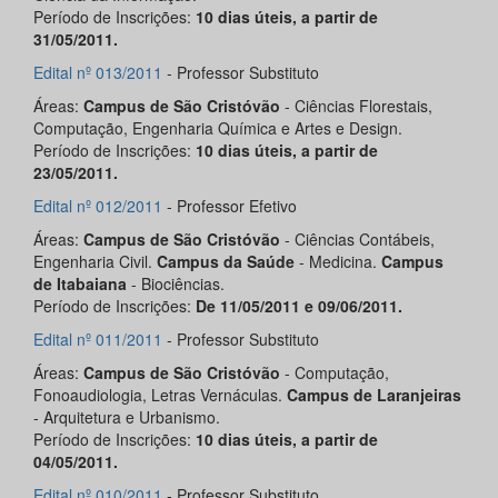
Período de Inscrições:
10 dias úteis, a partir de
31/05/2011.
Edital nº 013/2011
- Professor Substituto
Áreas:
Campus de São Cristóvão
- Ciências Florestais,
Computação, Engenharia Química e Artes e Design.
Período de Inscrições:
10 dias úteis, a partir de
23/05/2011.
Edital nº 012/2011
- Professor Efetivo
Áreas:
Campus de São Cristóvão
- Ciências Contábeis,
Engenharia Civil.
Campus da Saúde
- Medicina.
Campus
de Itabaiana
- Biociências.
Período de Inscrições:
De
11/05/2011 e 09/06/2011
.
Edital nº 011/2011
- Professor Substituto
Áreas:
Campus de São Cristóvão
- Computação,
Fonoaudiologia, Letras Vernáculas.
Campus de Laranjeiras
- Arquitetura e Urbanismo.
Período de Inscrições:
10 dias úteis, a partir de
04/05/2011.
Edital nº 010/2011
- Professor Substituto