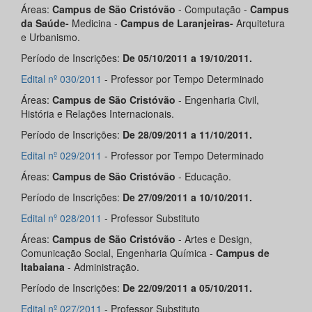
Áreas:
Campus de São Cristóvão
- Computação -
Campus
da Saúde-
Medicina -
Campus de Laranjeiras-
Arquitetura
e Urbanismo.
Período de Inscrições:
De 05/10/2011 a 19/10/2011.
Edital nº 030/2011
- Professor por Tempo Determinado
Áreas:
Campus de São Cristóvão
- Engenharia Civil,
História e Relações Internacionais.
Período de Inscrições:
De 28/09/2011 a 11/10/2011.
Edital nº 029/2011
- Professor por Tempo Determinado
Áreas:
Campus de São Cristóvão
- Educação.
Período de Inscrições:
De 27/09/2011 a 10/10/2011.
Edital nº 028/2011
- Professor Substituto
Áreas:
Campus de São Cristóvão
- Artes e Design,
Comunicação Social, Engenharia Química -
Campus de
Itabaiana
- Administração.
Período de Inscrições:
De 22/09/2011 a 05/10/2011.
Edital nº 027/2011
- Professor Substituto