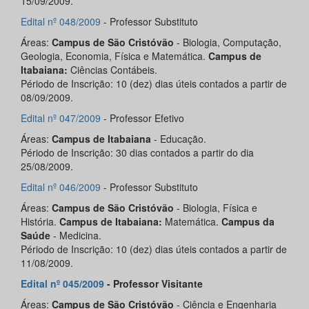
15/09/2009.
Edital nº 048/2009
- Professor Substituto
Áreas:
Campus de São Cristóvão
- Biologia, Computação,
Geologia, Economia, Física e Matemática.
Campus de
Itabaiana:
Ciências Contábeis.
Périodo de Inscrição: 10 (dez) dias úteis contados a partir de
08/09/2009.
Edital nº 047/2009
- Professor Efetivo
Áreas:
Campus de Itabaiana
- Educação.
Périodo de Inscrição: 30 dias contados a partir do dia
25/08/2009.
Edital nº 046/2009
- Professor Substituto
Áreas:
Campus de São Cristóvão
- Biologia, Física e
História.
Campus de Itabaiana:
Matemática.
Campus da
Saúde
- Medicina.
Périodo de Inscrição: 10 (dez) dias úteis contados a partir de
11/08/2009.
Edital nº 045/2009
- Professor Visitante
Áreas:
Campus de São Cristóvão
- Ciência e Engenharia