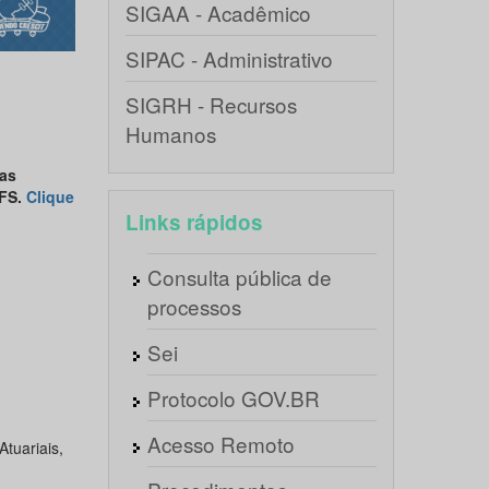
SIGAA - Acadêmico
SIPAC - Administrativo
SIGRH - Recursos
Humanos
as
UFS.
Clique
Links rápidos
Consulta pública de
processos
Sei
Protocolo GOV.BR
Acesso Remoto
Atuariais,