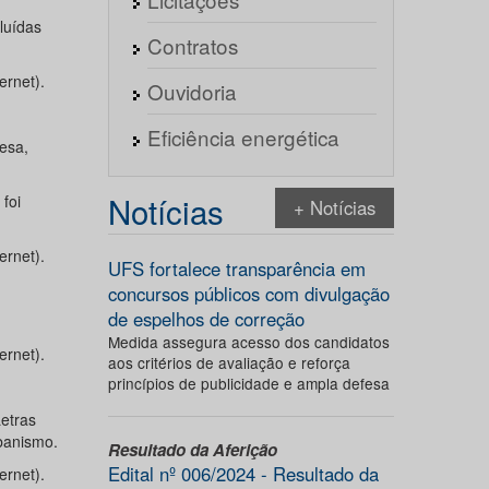
luídas
Contratos
ernet).
Ouvidoria
Eficiência energética
esa,
Notícias
foi
+ Notícias
ernet).
UFS fortalece transparência em
concursos públicos com divulgação
de espelhos de correção
Medida assegura acesso dos candidatos
ernet).
aos critérios de avaliação e reforça
princípios de publicidade e ampla defesa
Letras
banismo.
Resultado da Aferição
Edital nº 006/2024 - Resultado da
ernet).