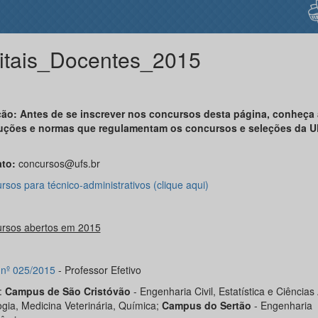
itais_Docentes_2015
ão: Antes de se inscrever nos concursos desta página, conheça 
uções e normas que regulamentam os concursos e seleções da 
ato:
concursos@ufs.br
sos para técnico-administrativos (clique aqui)
rsos abertos em 2015
l nº 025/2015
- Professor Efetivo
:
Campus de São Cristóvão
- Engenharia Civil, Estatística e Ciências 
ogia, Medicina Veterinária, Química;
Campus do Sertão
- Engenharia