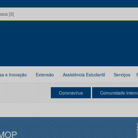
usca [3]
sa e Inovação
Extensão
Assistência Estudantil
Serviços
Coronavírus
Comunidade intern
MOP