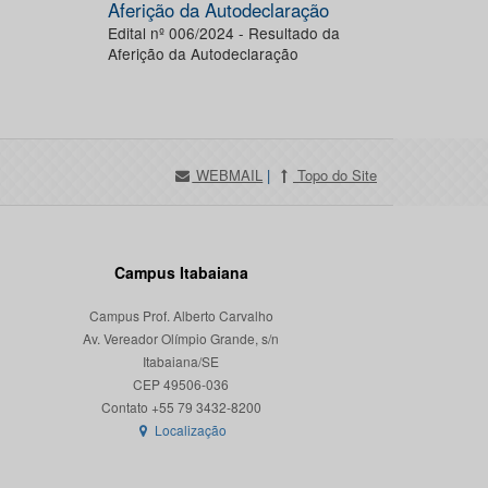
Aferição da Autodeclaração
Edital nº 006/2024 - Resultado da
Aferição da Autodeclaração
WEBMAIL
|
Topo do Site
Campus Itabaiana
Campus Prof. Alberto Carvalho
Av. Vereador Olímpio Grande, s/n
Itabaiana/SE
CEP 49506-036
Localização