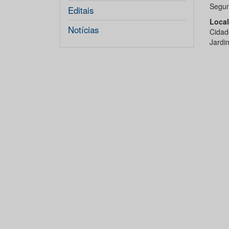
Segun
Editais
Local
Notícias
Cidad
Jardi