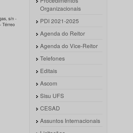
Procedimentos
Organizacionais
as, s/n -
PDI 2021-2025
- Térreo
Agenda do Reitor
Agenda do Vice-Reitor
Telefones
Editais
Ascom
Sisu UFS
CESAD
Assuntos Internacionais
Licitações