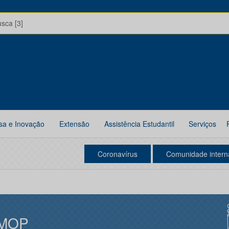
usca [3]
sa e Inovação
Extensão
Assistência Estudantil
Serviços
Coronavírus
Comunidade intern
MOP