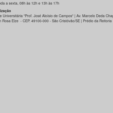
da a sexta, 08h às 12h e 13h às 17h
ização
e Universitária "Prof. José Aloísio de Campos" | Av. Marcelo Deda Chag
m Rosa Elze - CEP. 49100-000 - São Cristóvão/SE | Prédio da Reitoria 