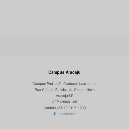
Campus Aracaju
Campus Prof. João Cardoso Nascimento
Rua Cláudio Batista, s/n, Cidade Nova
Aracaju/SE
CEP 49060-108
Localização