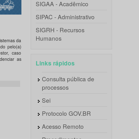
SIGAA - Acadêmico
SIPAC - Administrativo
SIGRH - Recursos
Humanos
sistemas da
ado pelo(a)
stor, caso
denciar as
Links rápidos
Consulta pública de
processos
Sei
Protocolo GOV.BR
Acesso Remoto