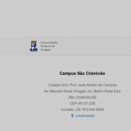
Campus São Cristóvão
Cidade Univ. Prof. José Aloísio de Campos
Av. Marcelo Deda Chagas, s/n, Bairro Rosa Elze
São Cristóvão/SE
CEP 49107-230
Localização