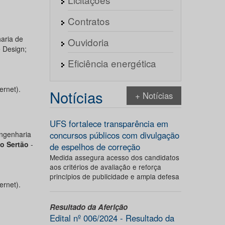
Contratos
haria de
Ouvidoria
e Design;
Eficiência energética
ernet).
Notícias
+ Notícias
UFS fortalece transparência em
Engenharia
concursos públicos com divulgação
o Sertão
-
de espelhos de correção
Medida assegura acesso dos candidatos
aos critérios de avaliação e reforça
princípios de publicidade e ampla defesa
ernet).
Resultado da Aferição
Edital nº 006/2024 - Resultado da