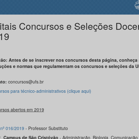
itais Concursos e Seleções Doce
19
ão: Antes de se inscrever nos concursos desta página, conheça 
uções e normas que regulamentam os concursos e seleções da 
ato:
concursos@ufs.br
sos para técnico-administrativos (clique aqui)
rsos abertos em 2019
l nº 016/2019
- Professor Substituto
s:
Campus de São Cristóvão
- Administração, Biologia, Comunicação 