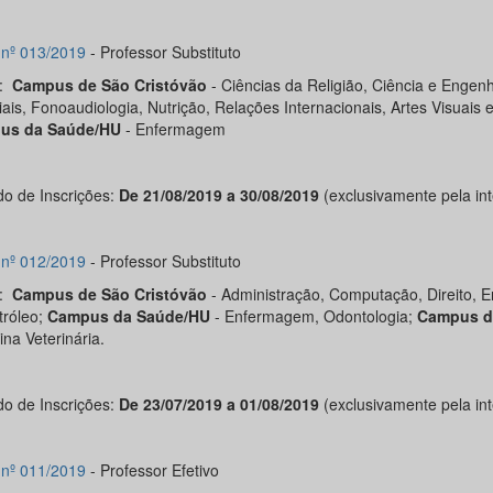
l nº 013/2019
- Professor Substituto
s:
Campus de São Cristóvão
- Ciências da Religião, Ciência e Engen
ais, Fonoaudiologia, Nutrição, Relações Internacionais, Artes Visuais 
us da Saúde/HU
- Enfermagem
do de Inscrições:
De 21/08/2019 a 30/08/2019
(exclusivamente pela int
l nº 012/2019
- Professor Substituto
s:
Campus de São Cristóvão
- Administração, Computação, Direito, 
tróleo;
Campus da Saúde/HU
- Enfermagem, Odontologia;
Campus d
na Veterinária.
do de Inscrições:
De 23/07/2019 a 01/08/2019
(exclusivamente pela int
l nº 011/2019
- Professor Efetivo