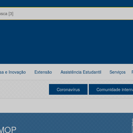
usca [3]
sa e Inovação
Extensão
Assistência Estudantil
Serviços
Coronavírus
Comunidade intern
MOP