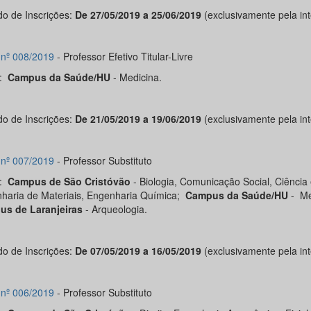
do de Inscrições:
De 27/05/2019 a 25/06/2019
(exclusivamente pela int
l nº 008/2019
- Professor Efetivo Titular-Livre
s:
Campus da Saúde/HU
- Medicina.
do de Inscrições:
De 21/05/2019 a 19/06/2019
(exclusivamente pela int
l nº 007/2019
- Professor Substituto
s:
Campus de São Cristóvão
- Biologia, Comunicação Social, Ciência
haria de Materiais, Engenharia Química;
Campus da Saúde/HU
- Me
s de Laranjeiras
- Arqueologia.
do de Inscrições:
De 07/05/2019 a 16/05/2019
(exclusivamente pela int
l nº 006/2019
- Professor Substituto