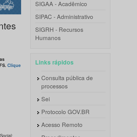
SIGAA - Acadêmico
SIPAC - Administrativo
ntes
SIGRH - Recursos
Humanos
as
Links rápidos
UFS.
Clique
Consulta pública de
processos
Sei
Protocolo GOV.BR
Acesso Remoto
Social;