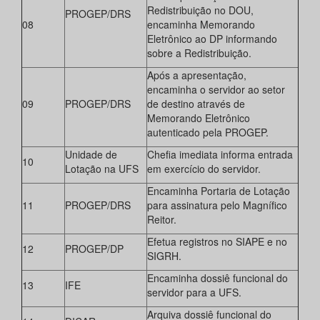
Redistribuição no DOU,
PROGEP/DRS
08
encaminha Memorando
Eletrônico ao DP informando
sobre a Redistribuição.
Após a apresentação,
encaminha o servidor ao setor
09
PROGEP/DRS
de destino através de
Memorando Eletrônico
autenticado pela PROGEP.
Unidade de
Chefia imediata informa entrada
10
Lotação na UFS
em exercício do servidor.
Encaminha Portaria de Lotação
11
PROGEP/DRS
para assinatura pelo Magnífico
Reitor.
Efetua registros no SIAPE e no
12
PROGEP/DP
SIGRH.
Encaminha dossiê funcional do
13
IFE
servidor para a UFS.
Arquiva dossiê funcional do