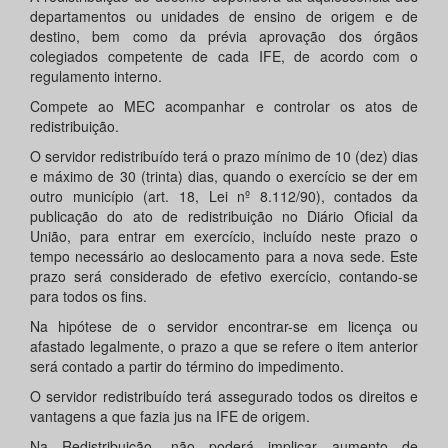
departamentos ou unidades de ensino de origem e de
destino, bem como da prévia aprovação dos órgãos
colegiados competente de cada IFE, de acordo com o
regulamento interno.
Compete ao MEC acompanhar e controlar os atos de
redistribuição.
O servidor redistribuído terá o prazo mínimo de 10 (dez) dias
e máximo de 30 (trinta) dias, quando o exercício se der em
outro município (art. 18, Lei nº 8.112/90), contados da
publicação do ato de redistribuição no Diário Oficial da
União, para entrar em exercício, incluído neste prazo o
tempo necessário ao deslocamento para a nova sede. Este
prazo será considerado de efetivo exercício, contando-se
para todos os fins.
Na hipótese de o servidor encontrar-se em licença ou
afastado legalmente, o prazo a que se refere o item anterior
será contado a partir do término do impedimento.
O servidor redistribuído terá assegurado todos os direitos e
vantagens a que fazia jus na IFE de origem.
Na Redistribuição, não poderá implicar aumento de