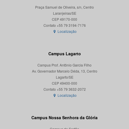
Praça Samuel de Oliveira, s/n, Centro
Laranjeiras/SE
CEP 49170-000
Localização
Campus Lagarto
Campus Prof. Antônio Garcia Filho
Av. Governador Marcelo Déda, 13, Centro
Lagarto/SE
CEP 49400-000
Localização
Campus Nossa Senhora da Glória
Campus do Sertão