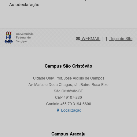
Autodeclaração
WEBMAIL
|
Topo do Site
Campus São Cristóvão
Cidade Univ. Prof. José Aloísio de Campos
Av. Marcelo Deda Chagas, s/n, Bairro Rosa Elze
São Cristóvão/SE
CEP 49107-230
Localização
Campus Aracaju