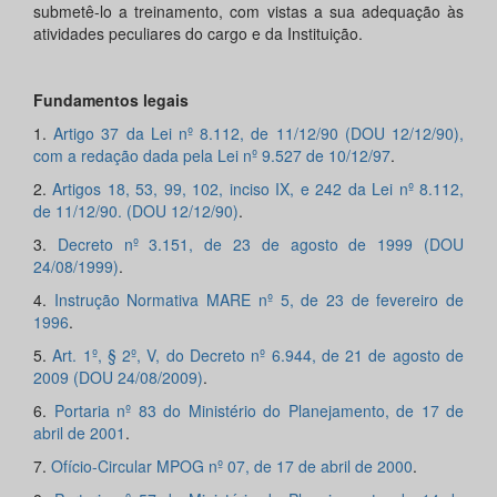
submetê-lo a treinamento, com vistas a sua adequação às
atividades peculiares do cargo e da Instituição.
Fundamentos legais
1.
Artigo 37 da Lei nº 8.112, de 11/12/90 (DOU 12/12/90),
com a redação dada pela Lei nº 9.527 de 10/12/97
.
2.
Artigos 18, 53, 99, 102, inciso IX, e 242 da Lei nº 8.112,
de 11/12/90. (DOU 12/12/90)
.
3.
Decreto nº 3.151, de 23 de agosto de 1999 (DOU
24/08/1999)
.
4.
Instrução Normativa MARE nº 5, de 23 de fevereiro de
1996
.
5.
Art. 1º, § 2º, V, do Decreto nº 6.944, de 21 de agosto de
2009 (DOU 24/08/2009)
.
6.
Portaria nº 83 do Ministério do Planejamento, de 17 de
abril de 2001
.
7.
Ofício-Circular MPOG nº 07, de 17 de abril de 2000
.