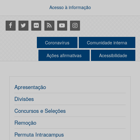
Acesso à informação
Facebook
Twitter
Flickr
RSS
Youtube
Instagram
Coronavírus
Comunidade interna
Ações afirmativas
Acessibilidade
Apresentação
Divisões
Concursos e Seleções
Remoção
Permuta Intracampus