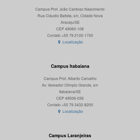
Campus Prof. João Cardoso Nascimento
Rua Cláudio Batista, s/n, Cidade Nova
Aracaju/SE
CEP 49060-108
Localização
Campus Itabaiana
Campus Prof. Alberto Carvalho
Av. Vereador Olímpio Grande, s/n
Itabaiana/SE
CEP 49506-036
Localização
Campus Laranjeiras