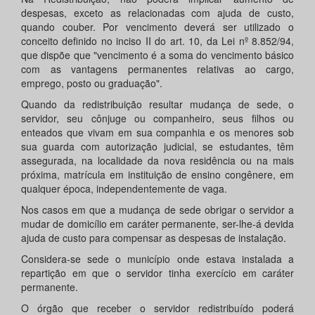
despesas, exceto as relacionadas com ajuda de custo,
quando couber. Por vencimento deverá ser utilizado o
conceito definido no inciso II do art. 10, da Lei nº 8.852/94,
que dispõe que "vencimento é a soma do vencimento básico
com as vantagens permanentes relativas ao cargo,
emprego, posto ou graduação".
Quando da redistribuição resultar mudança de sede, o
servidor, seu cônjuge ou companheiro, seus filhos ou
enteados que vivam em sua companhia e os menores sob
sua guarda com autorização judicial, se estudantes, têm
assegurada, na localidade da nova residência ou na mais
próxima, matrícula em instituição de ensino congênere, em
qualquer época, independentemente de vaga.
Nos casos em que a mudança de sede obrigar o servidor a
mudar de domicílio em caráter permanente, ser-lhe-á devida
ajuda de custo para compensar as despesas de instalação.
Considera-se sede o município onde estava instalada a
repartição em que o servidor tinha exercício em caráter
permanente.
O órgão que receber o servidor redistribuído poderá