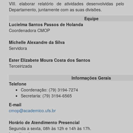
VIII. elaborar relatório de atividades desenvolvidas pelo
Departamento, juntamente com as suas divisões.
Equipe
Lucielma Santos Passos de Holanda
Coordenadora CMOP
Michelle Alexandre da Silva
Servidora
Ester Elizabete Moura Costa dos Santos
Terceirizada
Informações Gerais
Telefone
Coordenação: (79) 3194-7274
Secretaria: (79) 3194-6565
E-mail
cmop@academico.ufs.br
Horário de Atendimento Presencial
Segunda a sexta, 08h às 12h e 14h às 17h.