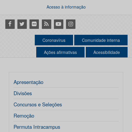
Acesso à informação
Facebook
Twitter
Flickr
RSS
Youtube
Instagram
Coronavírus
Comunidade interna
Ações afirmativas
Acessibilidade
Apresentação
Divisões
Concursos e Seleções
Remoção
Permuta Intracampus