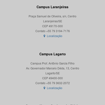
Campus Laranjeiras
Praça Samuel de Oliveira, s/n, Centro
Laranjeiras/SE
CEP 49170-000
Localização
Campus Lagarto
Campus Prof. Antônio Garcia Filho
Av. Governador Marcelo Déda, 13, Centro
Lagarto/SE
CEP 49400-000
Localização