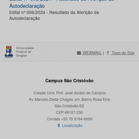
Autodeclaração
Edital nº 006/2024 - Resultado da Aferição da
Autodeclaração
WEBMAIL
|
Topo do Site
Campus São Cristóvão
Cidade Univ. Prof. José Aloísio de Campos
Av. Marcelo Deda Chagas, s/n, Bairro Rosa Elze
São Cristóvão/SE
CEP 49107-230
Localização