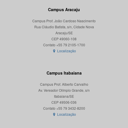
Campus Aracaju
Campus Prof. João Cardoso Nascimento
Rua Cláudio Batista, s/n, Cidade Nova
Aracaju/SE
CEP 49060-108
Localização
Campus Itabaiana
Campus Prof. Alberto Carvalho
Av. Vereador Olímpio Grande, s/n
Itabaiana/SE
CEP 49506-036
Localização