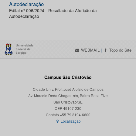
Autodeclaração
Edital nº 006/2024 - Resultado da Aferição da
Autodeclaração
WEBMAIL
|
Topo do Site
Campus São Cristóvão
Cidade Univ. Prof. José Aloísio de Campos
Av. Marcelo Deda Chagas, s/n, Bairro Rosa Elze
São Cristóvão/SE
CEP 49107-230
Localização