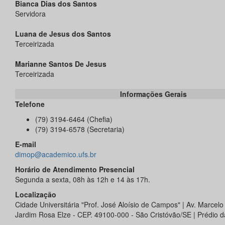
Bianca Dias dos Santos
Servidora
Luana de Jesus dos Santos
Terceirizada
Marianne Santos De Jesus
Terceirizada
Informações Gerais
Telefone
(79) 3194-6464 (Chefia)
(79) 3194-6578 (Secretaria)
E-mail
dimop@academico.ufs.br
Horário de Atendimento Presencial
Segunda a sexta, 08h às 12h e 14 às 17h.
Localização
Cidade Universitária "Prof. José Aloísio de Campos" | Av. Marcel
Jardim Rosa Elze - CEP. 49100-000 - São Cristóvão/SE | Prédio da