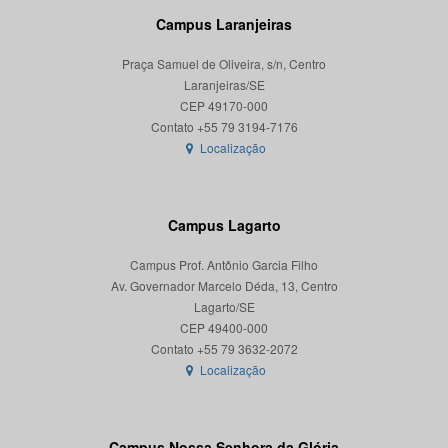
Campus Laranjeiras
Praça Samuel de Oliveira, s/n, Centro
Laranjeiras/SE
CEP 49170-000
Localização
Campus Lagarto
Campus Prof. Antônio Garcia Filho
Av. Governador Marcelo Déda, 13, Centro
Lagarto/SE
CEP 49400-000
Localização
Campus Nossa Senhora da Glória