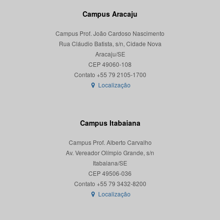
Campus Aracaju
Campus Prof. João Cardoso Nascimento
Rua Cláudio Batista, s/n, Cidade Nova
Aracaju/SE
CEP 49060-108
Localização
Campus Itabaiana
Campus Prof. Alberto Carvalho
Av. Vereador Olímpio Grande, s/n
Itabaiana/SE
CEP 49506-036
Localização