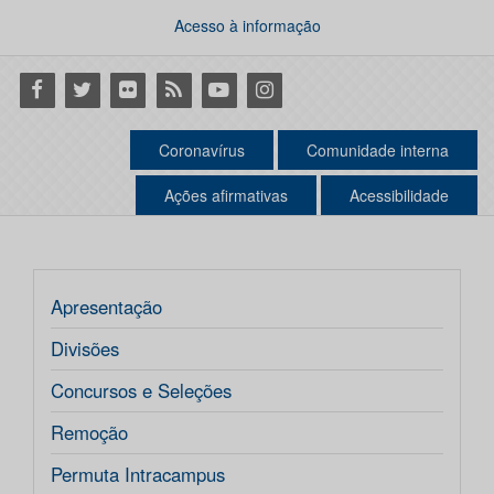
Acesso à informação
Facebook
Twitter
Flickr
RSS
Youtube
Instagram
Coronavírus
Comunidade interna
Ações afirmativas
Acessibilidade
Apresentação
Divisões
Concursos e Seleções
Remoção
Permuta Intracampus