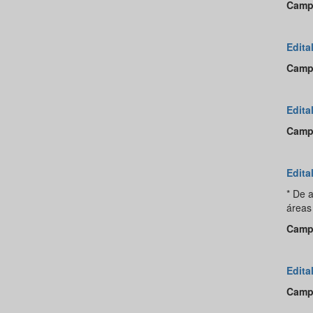
Camp
Edita
Camp
Edita
Camp
Edita
* De 
áreas
Camp
Edita
Camp