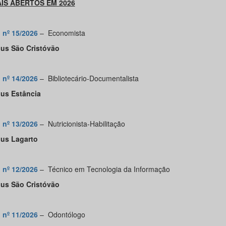
AIS ABERTOS EM 2026
l nº 15/2026
–
Economista
us São Cristóvão
l nº 14/2026
–
Bibliotecário-Documentalista
us Estância
l nº 13/2026
–
Nutricionista-Habilitação
us Lagarto
l nº 12/2026
–
Técnico em Tecnologia da Informação
us São Cristóvão
l nº 11/2026
–
Odontólogo