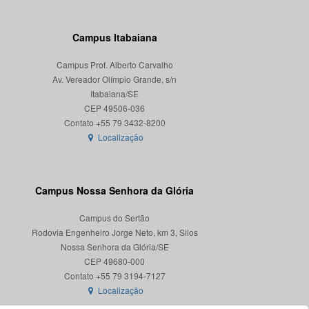
Campus Itabaiana
Campus Prof. Alberto Carvalho
Av. Vereador Olímpio Grande, s/n
Itabaiana/SE
CEP 49506-036
Localização
Campus Nossa Senhora da Glória
Campus do Sertão
Rodovia Engenheiro Jorge Neto, km 3, Silos
Nossa Senhora da Glória/SE
CEP 49680-000
Localização