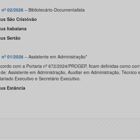
l nº 02/2026
– Bibliotecário-Documentalista
us São Cristóvão
s Itabaiana
us Sertão
l nº 01/202
6
– Assistente em Administração*
acordo com a Portaria nº 672/2024/PROGEP, ficam definidas como corr
 de: Assistente em Administração, Auxiliar em Administração, Técnico
tariado Executivo e Secretário Executivo.
us Estância