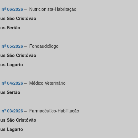
l nº 06/2026
–
Nutricionista-Habilitação
us São Cristóvão
us Sertão
l nº 05/2026
–
Fonoaudiólogo
us São Cristóvão
us Lagarto
l nº 04/2026
–
Médico Veterinário
us Sertão
l nº 03/2026
–
Farmacêutico-Habilitação
us São Cristóvão
us Lagarto