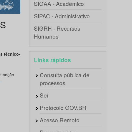
SIGAA - Acadêmico
SIPAC - Administrativo
OS
SIGRH - Recursos
Humanos
s técnico-
Links rápidos
Consulta pública de
 remoção
.
processos
Sei
Protocolo GOV.BR
Acesso Remoto