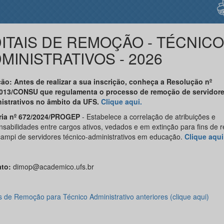
ITAIS DE REMOÇÃO - TÉCNIC
MINISTRATIVOS - 2026
ão: Antes de realizar a sua inscrição, conheça a Resolução nº
013/CONSU que regulamenta o processo de remoção de servidore
istrativos no âmbito da UFS.
Clique aqui.
ria nº 672/2024/PROGEP
- Estabelece a correlação de atribuições e
nsabilidades entre cargos ativos, vedados e em extinção para fins de
 campi de servidores técnico-administrativos em educação.
Clique aqui
ato:
dimop@academico.ufs.br
is de Remoção para Técnico Administrativo anteriores (clique aqui)