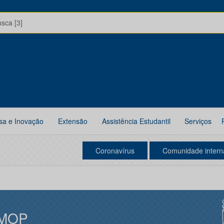
usca [3]
sa e Inovação
Extensão
Assistência Estudantil
Serviços
Coronavírus
Comunidade intern
MOP