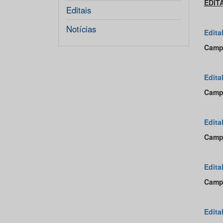
EDIT
Editais
Notícias
Edita
Camp
Edita
Camp
Edita
Camp
Edita
Camp
Edita