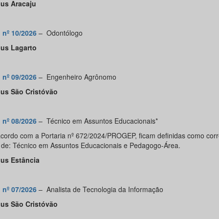
us Aracaju
l nº 10/2026
–
Odontólogo
us Lagarto
l nº 09/2026
–
Engenheiro Agrônomo
us São Cristóvão
l nº 08/2026
–
Técnico em Assuntos Educacionais*
acordo com a Portaria nº 672/2024/PROGEP, ficam definidas como corr
 de: Técnico em Assuntos Educacionais e Pedagogo-Área.
us Estância
l nº 07/2026
–
Analista de Tecnologia da Informação
us São Cristóvão