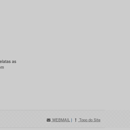
elatas as
 em
WEBMAIL
|
Topo do Site