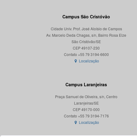
Campus São Cristóvão
Cidade Univ. Prof. José Aloísio de Campos
Av. Marcelo Deda Chagas, s/n, Bairro Rosa Elze
São Cristóvão/SE
CEP 49107-230
Localização
Campus Laranjeiras
Praça Samuel de Oliveira, s/n, Centro
Laranjeiras/SE
CEP 49170-000
Localização