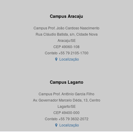
Campus Aracaju
Campus Prof. João Cardoso Nascimento
Rua Cláudio Batista, s/n, Cidade Nova
Aracaju/SE
CEP 49060-108
Localização
Campus Lagarto
Campus Prof. Antônio Garcia Filho
Av. Governador Marcelo Déda, 13, Centro
Lagarto/SE
CEP 49400-000
Localização