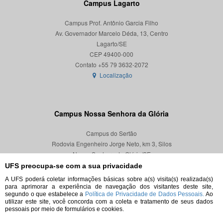
Campus Lagarto
Campus Prof. Antônio Garcia Filho
Av. Governador Marcelo Déda, 13, Centro
Lagarto/SE
CEP 49400-000
Localização
Campus Nossa Senhora da Glória
Campus do Sertão
Rodovia Engenheiro Jorge Neto, km 3, Silos
Nossa Senhora da Glória/SE
CEP 49680-000
UFS preocupa-se com a sua privacidade
A UFS poderá coletar informações básicas sobre a(s) visita(s) realizada(s)
Localização
para aprimorar a experiência de navegação dos visitantes deste site,
segundo o que estabelece a
Política de Privacidade de Dados Pessoais.
Ao
utilizar este site, você concorda com a coleta e tratamento de seus dados
pessoais por meio de formulários e cookies.