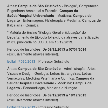
Áreas:
Campus de São Cristóvão
- Biologia*, Computação,
Engenharia Ambiental e Filosofia;
Campus da
Saúde/Hospital Universitário
- Medicina;
Campus de
Lagarto
- Enfermagem, Fisioterapia e Medicina;
Campus de
Itabaiana
- Química.
* Matéria de Ensino "Biologia Geral e Educação" do
Departamento de Biologia foi excluída através da retificação
nº 01, publicada no D.O.U. em 16/12/2013.
Período de Inscrições:
De 09/12/2013 a 07/01/2014
(exclusivamente através internet).
Edital nº 030/2013
- Professor Substituto
Áreas:
Campus de São Cristóvão
- Administração, Artes
Visuais e Design, Geologia, Letras Estrangeiras, Letras
Vernáculas, Medicina Veterinária e Química;
Campus da
Saúde/Hospital
Universitário
- Medicina;
Campus de
Lagarto
- Fonoaudilogia, Medicina e Nutrição.
Período de Inscrições:
De 09/12/2013 a 18/12/2013
(exclusivamente através internet).
Edital nº 029/2013
- Professor Substituto