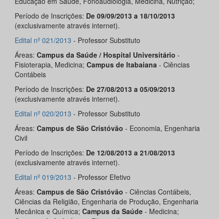
Educação em Saúde, Fonoaudiologia, Medicina, Nutrição;
Período de Inscrições:
De 09/09/2013 a 18/10/2013
(exclusivamente através internet).
Edital nº 021/2013
- Professor Substituto
Áreas:
Campus da Saúde / Hospital Universitário
-
Fisioterapia, Medicina;
Campus de Itabaiana
- Ciências
Contábeis
Período de Inscrições:
De 27/08/2013 a 05/09/2013
(exclusivamente através internet).
Edital nº 020/2013
- Professor Substituto
Áreas:
Campus de São Cristóvão
- Economia, Engenharia
Civil
Período de Inscrições:
De 12/08/2013 a 21/08/2013
(exclusivamente através internet).
Edital nº 019/2013
- Professor Efetivo
Áreas:
Campus de São Cristóvão
- Ciências Contábeis,
Ciências da Religião, Engenharia de Produção, Engenharia
Mecânica e Química;
Campus da Saúde
- Medicina;