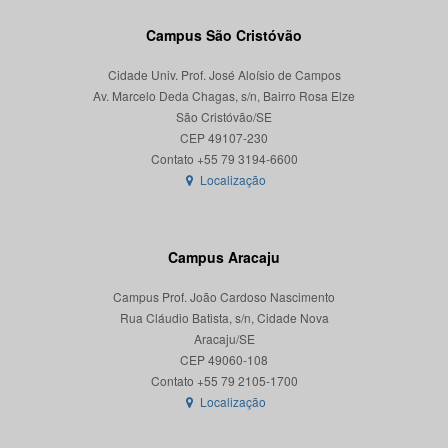
Campus São Cristóvão
Cidade Univ. Prof. José Aloísio de Campos
Av. Marcelo Deda Chagas, s/n, Bairro Rosa Elze
São Cristóvão/SE
CEP 49107-230
Localização
Campus Aracaju
Campus Prof. João Cardoso Nascimento
Rua Cláudio Batista, s/n, Cidade Nova
Aracaju/SE
CEP 49060-108
Localização