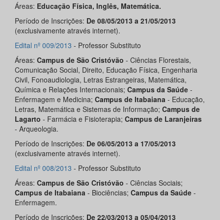
Áreas:
Educação Física, Inglês, Matemática.
Período de Inscrições:
De 08/05/2013 a 21/05/2013
(exclusivamente através internet).
Edital nº 009/2013
- Professor Substituto
Áreas:
Campus de São Cristóvão
- Ciências Florestais,
Comunicação Social, Direito, Educação Física, Engenharia
Civil, Fonoaudiologia, Letras Estrangeiras, Matemática,
Química e Relações Internacionais;
Campus da Saúde
-
Enfermagem e Medicina;
Campus de Itabaiana
- Educação,
Letras, Matemática e Sistemas de Informação;
Campus de
Lagarto
- Farmácia e Fisioterapia;
Campus de Laranjeiras
- Arqueologia.
Período de Inscrições:
De 06/05/2013 a 17/05/2013
(exclusivamente através internet).
Edital nº 008/2013
- Professor Substituto
Áreas:
Campus de São Cristóvão
- Ciências Sociais;
Campus de Itabaiana
- Biociências;
Campus da Saúde
-
Enfermagem.
Período de Inscrições:
De 22/03/2013 a 05/04/2013