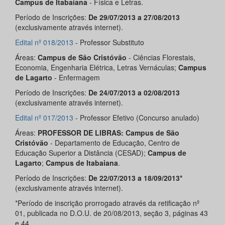
Campus de Itabaiana
- Física e Letras.
Período de Inscrições:
De 29/07/2013 a 27/08/2013
(exclusivamente através internet).
Edital nº 018/2013
- Professor Substituto
Áreas:
Campus de São Cristóvão
- Ciências Florestais,
Economia, Engenharia Elétrica, Letras Vernáculas;
Campus
de Lagarto
- Enfermagem
Período de Inscrições:
De 24/07/2013 a 02/08/2013
(exclusivamente através internet).
Edital nº 017/2013
- Professor Efetivo (Concurso anulado)
Áreas:
PROFESSOR DE LIBRAS:
Campus de São
Cristóvão
- Departamento de Educação, Centro de
Educação Superior a Distância (CESAD);
Campus
de
Lagarto
;
Campus
de Itabaiana
.
Período de Inscrições:
De 22/07/2013 a 18/09/2013*
(exclusivamente através internet).
*Período de inscrição prorrogado através da retificação nº
01, publicada no D.O.U. de 20/08/2013, seção 3, páginas 43
e 44.