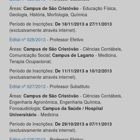
Áreas:
Campus de São Cristóvão
- Educação Física,
Geologia, História, Morfologia, Química
Período de Inscrições:
De 18/11/2013 a 27/11/2013
(exclusivamente através internet).
Edital nº 028/2013
- Professor Efetivo
Áreas:
Campus de São Cristóvão
- Ciências Contábeis,
Comunicação Social;
Campus de Lagarto
- Medicina,
Terapia Ocupacional;
Período de Inscrições:
De 11/11/2013 a 10/12/2013
(exclusivamente através internet).
Edital nº 027/2013
- Professor Substituto
Áreas:
Campus de São Cristóvão
- Ciências Contábeis,
Engenharia Agronômica, Engenharia Química,
Fonoaudiologia;
Campus da Saúde / Hospital
Universitário
- Medicina
Período de Inscrições:
De 29/10/2013 a 07/11/2013
(exclusivamente através internet).
Edital nº 026/2013
- Professor Efetivo