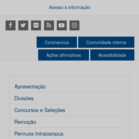
Acesso à informação
Facebook
Twitter
Flickr
RSS
Youtube
Instagram
Coronavírus
Comunidade interna
Ações afirmativas
Acessibilidade
Apresentação
Divisões
Concursos e Seleções
Remoção
Permuta Intracampus