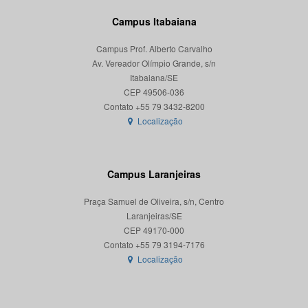
Campus Itabaiana
Campus Prof. Alberto Carvalho
Av. Vereador Olímpio Grande, s/n
Itabaiana/SE
CEP 49506-036
Localização
Campus Laranjeiras
Praça Samuel de Oliveira, s/n, Centro
Laranjeiras/SE
CEP 49170-000
Localização