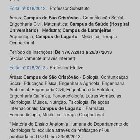
Edital nº 016/2013
- Professor Substituto
Áreas:
Campus de São Cristóvão
- Comunicação Social,
Engenharia Civil, Matemática;
Campus da Saúde (Hospital
Universitário)
- Medicina;
Campus de Laranjeiras
-
Arqueologia;
Campus de Lagarto
- Medicina, Terapia
Ocupacional
Período de Inscrições:
De 17/07/2013 a 26/07/2013
(exclusivamente através internet).
Edital nº 015/2013
- Professor Efetivo
Áreas:
Campus de São Cristóvão
- Biologia, Comunicação
Social, Educação Física, Engenharia Agrícola, Engenharia
Ambiental, Engenharia Civil, Engenharia de Petróleo,
Engenharia Química, Fonoaudiologia, Letras Vernáculas,
Morfologia, Música, Nutrição, Psicologia, Relações
Internacionais;
Campus
de Lagarto
- Farmácia,
Fonoaudiologia, Medicina, Terapia Ocupacional.
* Matéria de Ensino Anatomia Humana do Departamento de
Morfologia foi excluída através da retificação nº 06,
publicada no D.O.U. em 23/08/2013.