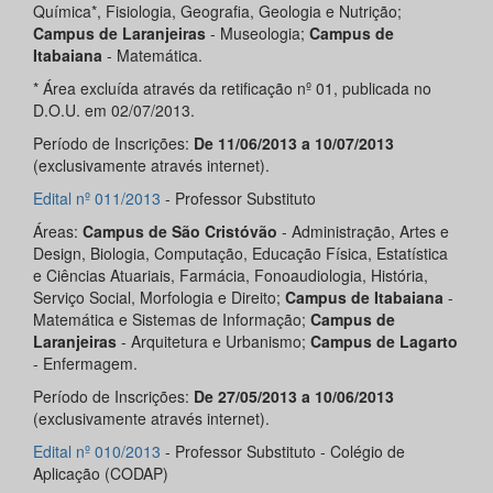
Química*, Fisiologia, Geografia, Geologia e Nutrição;
Campus de Laranjeiras
- Museologia;
Campus de
Itabaiana
- Matemática.
* Área excluída através da retificação nº 01, publicada no
D.O.U. em 02/07/2013.
Período de Inscrições:
De 11/06/2013 a 10/07/2013
(exclusivamente através internet).
Edital nº 011/2013
- Professor Substituto
Áreas:
Campus de São Cristóvão
- Administração, Artes e
Design, Biologia, Computação, Educação Física, Estatística
e Ciências Atuariais, Farmácia, Fonoaudiologia, História,
Serviço Social, Morfologia e Direito;
Campus de Itabaiana
-
Matemática e Sistemas de Informação;
Campus de
Laranjeiras
- Arquitetura e Urbanismo;
Campus de Lagarto
- Enfermagem.
Período de Inscrições:
De 27/05/2013 a 10/06/2013
(exclusivamente através internet).
Edital nº 010/2013
- Professor Substituto - Colégio de
Aplicação (CODAP)