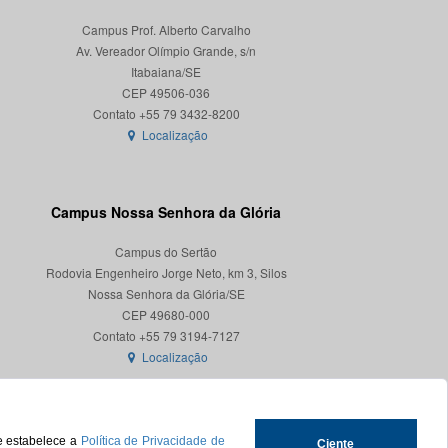
Campus Prof. Alberto Carvalho
Av. Vereador Olímpio Grande, s/n
Itabaiana/SE
CEP 49506-036
Localização
Campus Nossa Senhora da Glória
Campus do Sertão
Rodovia Engenheiro Jorge Neto, km 3, Silos
Nossa Senhora da Glória/SE
CEP 49680-000
Localização
ue estabelece a
Política de Privacidade de
Ciente