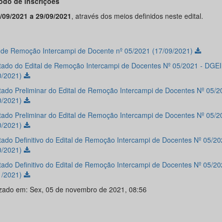
íodo de inscrições
/09/2021 a 29/09/2021
, através dos meios definidos neste edital.
l de Remoção Intercampi de Docente nº 05/2021 (17/09/2021)
tado do Edital de Remoção Intercampi de Docentes Nº 05/2021 - DGEI
0/2021)
tado Preliminar do Edital de Remoção Intercampi de Docentes Nº 05/2
0/2021)
tado Preliminar do Edital de Remoção Intercampi de Docentes Nº 05/
0/2021)
tado Definitivo do Edital de Remoção Intercampi de Docentes Nº 05/2
0/2021)
tado Definitivo do Edital de Remoção Intercampi de Docentes Nº 05/20
1/2021)
izado em: Sex, 05 de novembro de 2021, 08:56