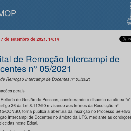
MOP
17 de setembro de 2021, 14:14
ital de Remoção Intercampi de
centes n° 05/2021
l de Remoção Intercampi de Docentes n° 05/2021
mações gerais
-Reitoria de Gestão de Pessoas, considerando o disposto na alínea “c” 
o artigo 36 da Lei 8.112/90 e visando aos termos da Resolução nº
15/CONSU, torna pública a abertura da inscrição no Processo Seletivo
ão Intercampi de Docentes no âmbito da UFS, mediante as condiçõe
lecidas neste Edital.