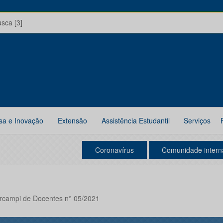
usca [3]
sa e Inovação
Extensão
Assistência Estudantil
Serviços
Coronavírus
Comunidade intern
ercampi de Docentes n° 05/2021