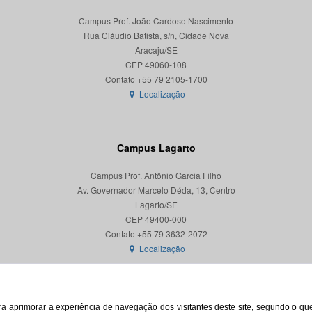
Campus Prof. João Cardoso Nascimento
Rua Cláudio Batista, s/n, Cidade Nova
Aracaju/SE
CEP 49060-108
Localização
Campus Lagarto
Campus Prof. Antônio Garcia Filho
Av. Governador Marcelo Déda, 13, Centro
Lagarto/SE
CEP 49400-000
Localização
para aprimorar a experiência de navegação dos visitantes deste site, segundo o q