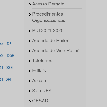
Acesso Remoto
Procedimentos
Organizacionais
PDI 2021-2025
Agenda do Reitor
021- DFI
Agenda do Vice-Reitor
2021- DGE
Telefones
021- DGE
Editais
21- DFI
Ascom
Sisu UFS
CESAD