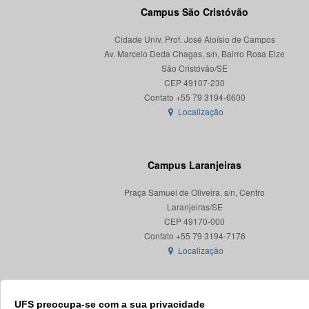
Campus São Cristóvão
Cidade Univ. Prof. José Aloísio de Campos
Av. Marcelo Deda Chagas, s/n, Bairro Rosa Elze
São Cristóvão/SE
CEP 49107-230
Localização
Campus Laranjeiras
Praça Samuel de Oliveira, s/n, Centro
Laranjeiras/SE
CEP 49170-000
Localização
UFS preocupa-se com a sua privacidade