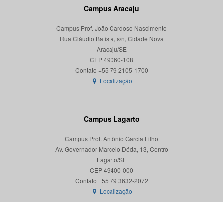
Campus Aracaju
Campus Prof. João Cardoso Nascimento
Rua Cláudio Batista, s/n, Cidade Nova
Aracaju/SE
CEP 49060-108
Localização
Campus Lagarto
Campus Prof. Antônio Garcia Filho
Av. Governador Marcelo Déda, 13, Centro
Lagarto/SE
CEP 49400-000
Localização