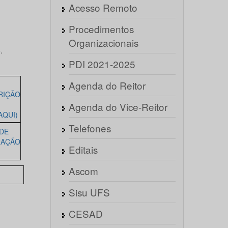
Acesso Remoto
Procedimentos
Organizacionais
.
PDI 2021-2025
Agenda do Reitor
RIÇÃO
Agenda do Vice-Reitor
AQUI)
Telefones
 DE
RAÇÃO
Editais
Ascom
Sisu UFS
CESAD