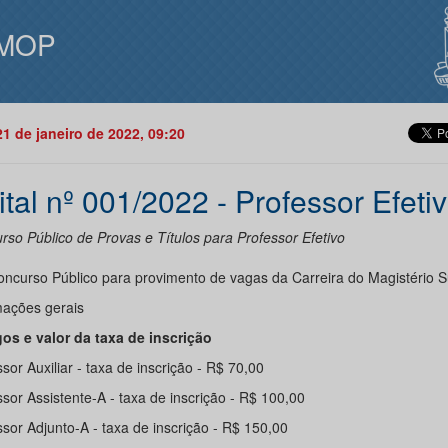
MOP
21 de janeiro de 2022, 09:20
ital nº 001/2022 - Professor Efeti
rso Público de Provas e Títulos para Professor Efetivo
ncurso Público para provimento de vagas da Carreira do Magistério S
mações gerais
gos e valor da taxa de inscrição
sor Auxiliar - taxa de inscrição - R$ 70,00
sor Assistente-A - taxa de inscrição - R$ 100,00
sor Adjunto-A - taxa de inscrição - R$ 150,00