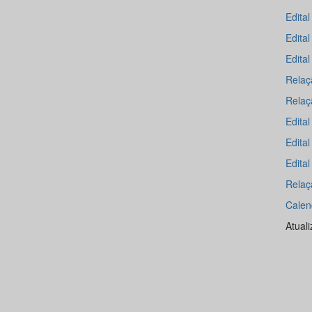
Edital
Edita
Edita
Relaçã
Relaç
Edital
Edita
Edita
Relaç
Calen
Atual