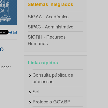
Sistemas integrados
SIGAA - Acadêmico
SIPAC - Administrativo
SIGRH - Recursos
Humanos
vo
Links rápidos
uperior
Consulta pública de
processos
Sei
Protocolo GOV.BR