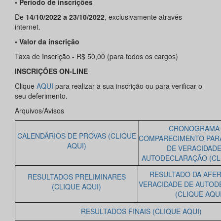
• Período de inscrições
De
14/10/2022 a 23/10/2022
, exclusivamente através
internet.
• Valor da inscrição
Taxa de Inscrição - R$ 50,00 (para todos os cargos)
INSCRIÇÕES ON-LINE
Clique
AQUI
para realizar a sua inscrição ou para verificar o
seu deferimento.
Arquivos/Avisos
CRONOGRAMA
CALENDÁRIOS DE PROVAS (CLIQUE
COMPARECIMENTO PAR
AQUI)
DE VERACIDADE
AUTODECLARAÇÃO (CLI
RESULTADO DA AFER
RESULTADOS PRELIMINARES
VERACIDADE DE AUTO
(CLIQUE AQUI)
(CLIQUE AQUI
RESULTADOS FINAIS (CLIQUE AQUI)