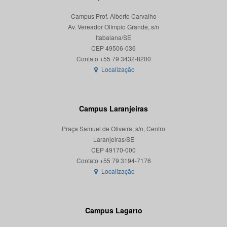
Campus Prof. Alberto Carvalho
Av. Vereador Olímpio Grande, s/n
Itabaiana/SE
CEP 49506-036
Localização
Campus Laranjeiras
Praça Samuel de Oliveira, s/n, Centro
Laranjeiras/SE
CEP 49170-000
Localização
Campus Lagarto