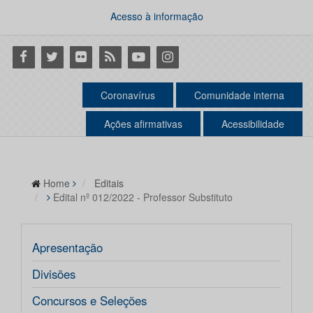
Acesso à informação
Facebook
Twitter
Flickr
RSS
Youtube
Instagram
Coronavírus
Comunidade interna
Ações afirmativas
Acessibilidade
Home
Editais
Edital nº 012/2022 - Professor Substituto
Apresentação
Divisões
Concursos e Seleções