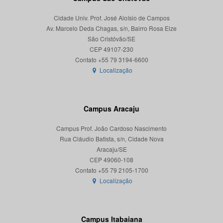
Cidade Univ. Prof. José Aloísio de Campos
Av. Marcelo Deda Chagas, s/n, Bairro Rosa Elze
São Cristóvão/SE
CEP 49107-230
Localização
Campus Aracaju
Campus Prof. João Cardoso Nascimento
Rua Cláudio Batista, s/n, Cidade Nova
Aracaju/SE
CEP 49060-108
Localização
Campus Itabaiana