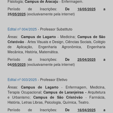
Fisiologia;
Campus de Aracaju
- Enfermagem.
Período de Inscrições:
De
16/05/2025
a
25
/05/2025
(exclusivamente pela internet)
Edital nº 004/2025
- Professor Substituto
Áreas:
Campus de Lagarto
- Medicina;
Campus de São
Cristóvão
- Artes Visuais e Design, Ciências Sociais, Colégio
de Aplicação, Engenharia Agronômica, Engenharia
Mecânica, História, Matemática.
Período de Inscrições:
De
25/04/2025
a
04
/05/2025
(exclusivamente pela internet)
Edital nº 003/2025
- Professor Efetivo
Áreas:
Campus de Lagarto
- Enfermagem, Medicina,
Terapia Ocupacional;
Campus de Laranjeiras -
Arquitetura
e Urbanismo;
Campus de São Cristóvão
- Farmácia,
História, Letras Libras, Psicologia, Química, Teatro.
Período de Inscrições:
De
16/04/2025
a