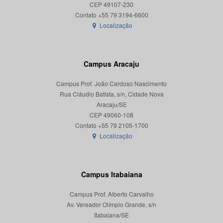
CEP 49107-230
Localização
Campus Aracaju
Campus Prof. João Cardoso Nascimento
Rua Cláudio Batista, s/n, Cidade Nova
Aracaju/SE
CEP 49060-108
Localização
Campus Itabaiana
Campus Prof. Alberto Carvalho
Av. Vereador Olímpio Grande, s/n
Itabaiana/SE