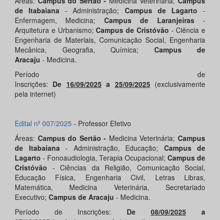
Áreas:
Campus do Sertão -
Medicina Veterinária;
Campus
de Itabaiana
- Administração;
Campus de Lagarto
-
Enfermagem, Medicina;
Campus de Laranjeiras
-
Arquitetura e Urbanismo;
Campus de Cristóvão
- Ciência e
Engenharia de Materiais, Comunicação Social, Engenharia
Mecânica, Geografia, Química;
Campus de
Aracaju
- Medicina.
Período de
Inscrições:
De
16/09/2025
a
25/09/2025
(exclusivamente
pela internet)
Edital nº 007/2025
- Professor Efetivo
Áreas:
Campus do Sertão -
Medicina Veterinária;
Campus
de Itabaiana
- Administração, Educação;
Campus de
Lagarto
- Fonoaudiologia, Terapia Ocupacional;
Campus de
Cristóvão
- Ciências da Religião, Comunicação Social,
Educação Física, Engenharia Civil, Letras Libras,
Matemática, Medicina Veterinária, Secretariado
Executivo;
Campus de Aracaju
- Medicina.
Período de Inscrições:
De
08/09/2025
a