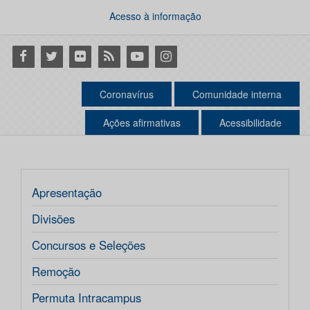
Acesso à informação
Facebook
Twitter
Flickr
RSS
Youtube
Instagram
Coronavírus
Comunidade interna
Ações afirmativas
Acessibilidade
Apresentação
Divisões
Concursos e Seleções
Remoção
Permuta Intracampus