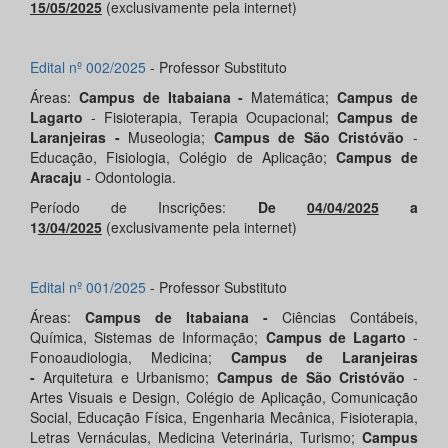
15/05/2025
(exclusivamente pela internet)
Edital nº 002/2025
- Professor Substituto
Áreas:
Campus de Itabaiana -
Matemática;
Campus de
Lagarto
- Fisioterapia, Terapia Ocupacional;
Campus de
Laranjeiras -
Museologia;
Campus de São Cristóvão
-
Educação, Fisiologia, Colégio de Aplicação;
Campus de
Aracaju
- Odontologia.
Período de Inscrições:
De
04/04/2025
a
1
3/04/2025
(exclusivamente pela internet)
Edital nº 001/2025
- Professor Substituto
Áreas:
Campus de Itabaiana -
Ciências Contábeis,
Química, Sistemas de Informação;
Campus de Lagarto
-
Fonoaudiologia, Medicina;
Campus de Laranjeiras
-
Arquitetura e Urbanismo;
Campus de São Cristóvão
-
Artes Visuais e Design, Colégio de Aplicação, Comunicação
Social, Educação Física, Engenharia Mecânica, Fisioterapia,
Letras Vernáculas, Medicina Veterinária, Turismo;
Campus