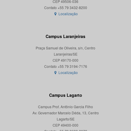
CEP 49506-036
Localização
Campus Laranjeiras
Praça Samuel de Oliveira, s/n, Centro
Laranjeiras/SE
CEP 49170-000
Localização
Campus Lagarto
Campus Prof. Antônio Garcia Filho
Av. Governador Marcelo Déda, 13, Centro
Lagarto/SE
CEP 49400-000