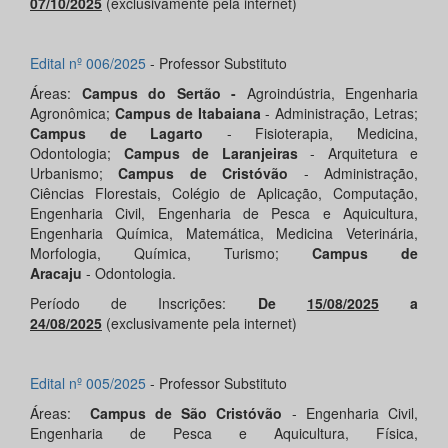
07/10/2025
(exclusivamente pela internet)
Edital nº 006/2025
- Professor Substituto
Áreas:
Campus do Sertão -
Agroindústria, Engenharia
Agronômica;
Campus de Itabaiana
- Administração, Letras;
Campus de Lagarto
- Fisioterapia, Medicina,
Odontologia;
Campus de Laranjeiras
- Arquitetura e
Urbanismo;
Campus de Cristóvão
- Administração,
Ciências Florestais, Colégio de Aplicação, Computação,
Engenharia Civil, Engenharia de Pesca e Aquicultura,
Engenharia Química, Matemática, Medicina Veterinária,
Morfologia, Química, Turismo;
Campus de
Aracaju
- Odontologia.
Período de Inscrições:
De
15/08/2025
a
24/08/2025
(exclusivamente pela internet)
Edital nº 005/2025
- Professor Substituto
Áreas:
Campus de São Cristóvão
- Engenharia Civil,
Engenharia de Pesca e Aquicultura, Física,