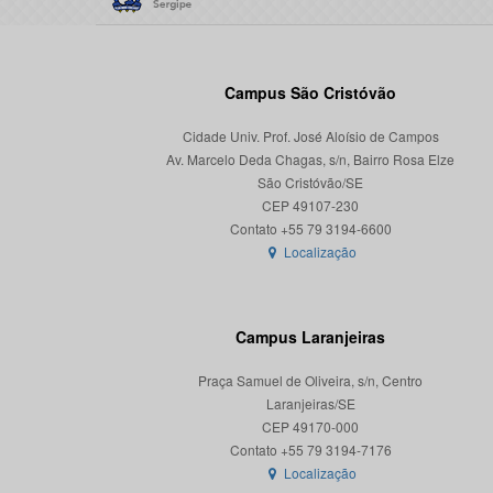
Campus São Cristóvão
Cidade Univ. Prof. José Aloísio de Campos
Av. Marcelo Deda Chagas, s/n, Bairro Rosa Elze
São Cristóvão/SE
CEP 49107-230
Localização
Campus Laranjeiras
Praça Samuel de Oliveira, s/n, Centro
Laranjeiras/SE
CEP 49170-000
Localização