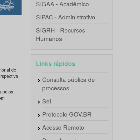
SIGAA - Acadêmico
SIPAC - Administrativo
SIGRH - Recursos
Humanos
Links rápidos
ional de
rspectiva
Consulta pública de
processos
s pelos
com
Sei
Protocolo GOV.BR
Acesso Remoto