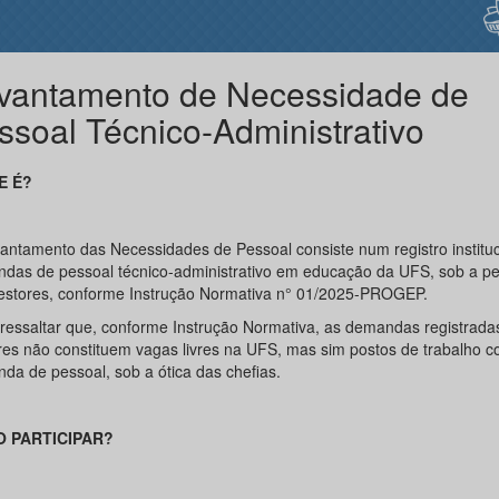
vantamento de Necessidade de
ssoal Técnico-Administrativo
E É?
antamento das Necessidades de Pessoal consiste num registro instituc
das de pessoal técnico-administrativo em educação da UFS, sob a pe
estores, conforme Instrução Normativa n° 01/2025-PROGEP.
ressaltar que, conforme Instrução Normativa, as demandas registrada
res não constituem vagas livres na UFS, mas sim postos de trabalho 
da de pessoal, sob a ótica das chefias.
 PARTICIPAR?