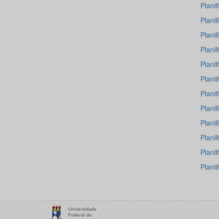
Plani
Plani
Plani
Plani
Plani
Plani
Plani
Plani
Plani
Plani
Plani
Plani