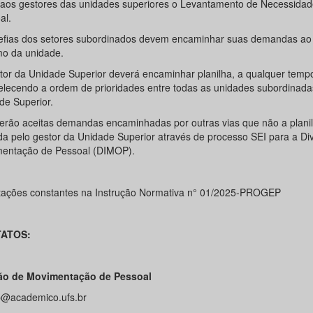
aos gestores das unidades superiores o Levantamento de Necessidad
al.
efias dos setores subordinados devem encaminhar suas demandas ao 
o da unidade.
tor da Unidade Superior deverá encaminhar planilha, a qualquer temp
elecendo a ordem de prioridades entre todas as unidades subordinada
de Superior.
erão aceitas demandas encaminhadas por outras vias que não a plani
da pelo gestor da Unidade Superior através de processo SEI para a Di
entação de Pessoal (DIMOP).
tações constantes na Instrução Normativa n° 01/2025-PROGEP
ATOS:
ão de Movimentação de Pessoal
@academico.ufs.br