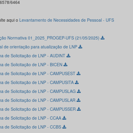
-6578/6464
lte aqui o
Levantamento de Necessidades de Pessoal - UFS
ução Normativa 01_2025_PROGEP-UFS (21/05/2025)
l de orientação para atualização de LNP
lha de Solicitação de LNP - AUDINT
lha de Solicitação de LNP - BICEN
lha de Solicitação de LNP - CAMPUSEST
lha de Solicitação de LNP - CAMPUSITA
lha de Solicitação de LNP - CAMPUSLAG
lha de Solicitação de LNP - CAMPUSLAR
lha de Solicitação de LNP - CAMPUSSER
lha de Solicitação de LNP - CCAA
lha de Solicitação de LNP - CCBS