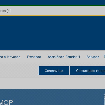
usca [3]
sa e Inovação
Extensão
Assistência Estudantil
Serviços
Coronavírus
Comunidade intern
MOP