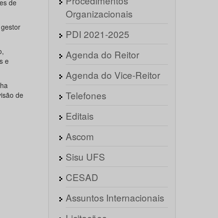
Procedimentos
es de
Organizacionais
gestor
PDI 2021-2025
o,
Agenda do Reitor
s e
Agenda do Vice-Reitor
lha
Telefones
visão de
Editais
Ascom
Sisu UFS
CESAD
Assuntos Internacionais
Licitações