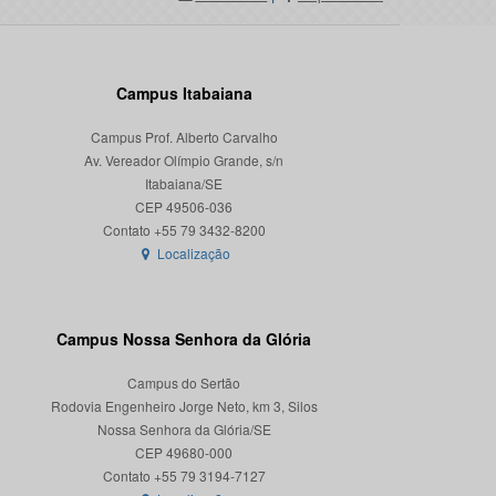
Campus Itabaiana
Campus Prof. Alberto Carvalho
Av. Vereador Olímpio Grande, s/n
Itabaiana/SE
CEP 49506-036
Localização
Campus Nossa Senhora da Glória
Campus do Sertão
Rodovia Engenheiro Jorge Neto, km 3, Silos
Nossa Senhora da Glória/SE
CEP 49680-000