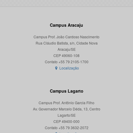
Campus Aracaju
Campus Prof. João Cardoso Nascimento
Rua Cláudio Batista, s/n, Cidade Nova
Aracaju/SE
CEP 49060-108
Localização
Campus Lagarto
Campus Prof. Antônio Garcia Filho
Av. Governador Marcelo Déda, 13, Centro
Lagarto/SE
CEP 49400-000